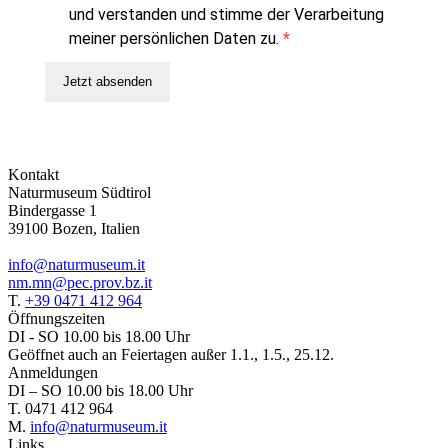
und verstanden und stimme der Verarbeitung
meiner persönlichen Daten zu.
Jetzt absenden
Kontakt
Naturmuseum Südtirol
Bindergasse 1
39100 Bozen, Italien
info@naturmuseum.it
nm.mn@pec.prov.bz.it
T.
+39 0471 412 964
Öffnungszeiten
DI - SO 10.00 bis 18.00 Uhr
Geöffnet auch an Feiertagen außer 1.1., 1.5., 25.12.
Anmeldungen
DI – SO 10.00 bis 18.00 Uhr
T. 0471 412 964
M.
info@naturmuseum.it
Links