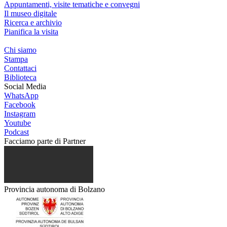
Appuntamenti, visite tematiche e convegni
Il museo digitale
Ricerca e archivio
Pianifica la visita
Chi siamo
Stampa
Contattaci
Biblioteca
Social Media
WhatsApp
Facebook
Instagram
Youtube
Podcast
Facciamo parte di
Partner
Provincia autonoma di Bolzano