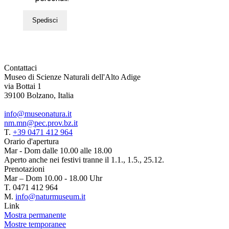
Spedisci
Contattaci
Museo di Scienze Naturali dell'Alto Adige
via Bottai 1
39100 Bolzano, Italia
info@museonatura.it
nm.mn@pec.prov.bz.it
T.
+39 0471 412 964
Orario d'apertura
Mar - Dom dalle 10.00 alle 18.00
Aperto anche nei festivi tranne il 1.1., 1.5., 25.12.
Prenotazioni
Mar – Dom 10.00 - 18.00 Uhr
T. 0471 412 964
M.
info@naturmuseum.it
Link
Mostra permanente
Mostre temporanee