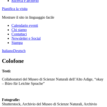
Ricerca e archivio
Pianifica la visita
Mostrare il sito in linguaggio facile
Calendario eventi
Chi siamo
Contattaci
Newsletter e Social
Stampa
Italiano
Deutsch
Colofone
Testi:
Collaboratori del Museo di Scienze Naturali dell’Alto Adige, “okay
– Büro für Leichte Sprache”
Fotografie:
Shutterstock, Archivio del Museo di Scienze Naturali, Archivio