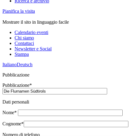
Ricerca e archivio
Pianifica la visita
Mostrare il sito in linguaggio facile
Calendario eventi
Chi siamo
Contattaci
Newsletter e Social
Stampa
Italiano
Deutsch
Pubblicazione
Pubblicazione*
Dati personali
Nome*
Cognome*
Numero di telefono