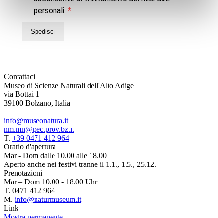
personali.
Spedisci
Contattaci
Museo di Scienze Naturali dell'Alto Adige
via Bottai 1
39100 Bolzano, Italia
info@museonatura.it
nm.mn@pec.prov.bz.it
T.
+39 0471 412 964
Orario d'apertura
Mar - Dom dalle 10.00 alle 18.00
Aperto anche nei festivi tranne il 1.1., 1.5., 25.12.
Prenotazioni
Mar – Dom 10.00 - 18.00 Uhr
T. 0471 412 964
M.
info@naturmuseum.it
Link
Mostra permanente