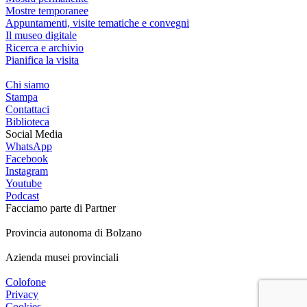
Mostre temporanee
Appuntamenti, visite tematiche e convegni
Il museo digitale
Ricerca e archivio
Pianifica la visita
Chi siamo
Stampa
Contattaci
Biblioteca
Social Media
WhatsApp
Facebook
Instagram
Youtube
Podcast
Facciamo parte di
Partner
Provincia autonoma di Bolzano
Azienda musei provinciali
Colofone
Privacy
Cookies