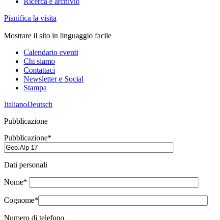
Ricerca e archivio
Pianifica la visita
Mostrare il sito in linguaggio facile
Calendario eventi
Chi siamo
Contattaci
Newsletter e Social
Stampa
Italiano
Deutsch
Pubblicazione
Pubblicazione*
Dati personali
Nome*
Cognome*
Numero di telefono