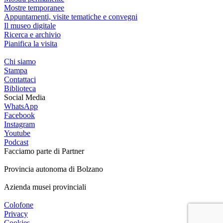
Mostre temporanee
Appuntamenti, visite tematiche e convegni
Il museo digitale
Ricerca e archivio
Pianifica la visita
Chi siamo
Stampa
Contattaci
Biblioteca
Social Media
WhatsApp
Facebook
Instagram
Youtube
Podcast
Facciamo parte di
Partner
Provincia autonoma di Bolzano
Azienda musei provinciali
Colofone
Privacy
Cookies