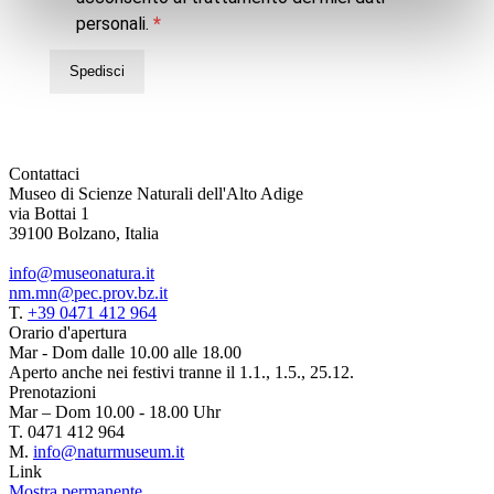
personali.
Spedisci
Contattaci
Museo di Scienze Naturali dell'Alto Adige
via Bottai 1
39100 Bolzano, Italia
info@museonatura.it
nm.mn@pec.prov.bz.it
T.
+39 0471 412 964
Orario d'apertura
Mar - Dom dalle 10.00 alle 18.00
Aperto anche nei festivi tranne il 1.1., 1.5., 25.12.
Prenotazioni
Mar – Dom 10.00 - 18.00 Uhr
T. 0471 412 964
M.
info@naturmuseum.it
Link
Mostra permanente