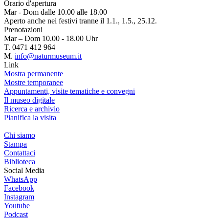
Orario d'apertura
Mar - Dom dalle 10.00 alle 18.00
Aperto anche nei festivi tranne il 1.1., 1.5., 25.12.
Prenotazioni
Mar – Dom 10.00 - 18.00 Uhr
T. 0471 412 964
M.
info@naturmuseum.it
Link
Mostra permanente
Mostre temporanee
Appuntamenti, visite tematiche e convegni
Il museo digitale
Ricerca e archivio
Pianifica la visita
Chi siamo
Stampa
Contattaci
Biblioteca
Social Media
WhatsApp
Facebook
Instagram
Youtube
Podcast