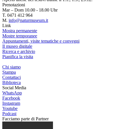
Prenotazioni
Mar – Dom 10.00 - 18.00 Uhr
T. 0471 412 964
M.
info@naturmuseum.it
Link
Mostra permanente
Mostre temporanee
Appuntamenti, visite tematiche e convegni
Il museo digitale
Ricerca e archivio
Pianifica la visita
Chi siamo
Stampa
Contattaci
Biblioteca
Social Media
WhatsApp
Facebook
Instagram
Youtube
Podcast
Facciamo parte di
Partner