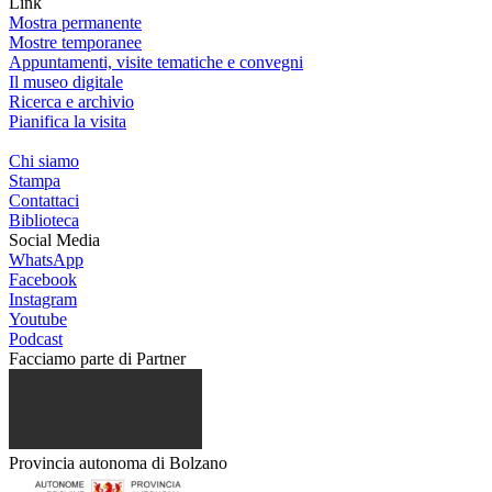
Link
Mostra permanente
Mostre temporanee
Appuntamenti, visite tematiche e convegni
Il museo digitale
Ricerca e archivio
Pianifica la visita
Chi siamo
Stampa
Contattaci
Biblioteca
Social Media
WhatsApp
Facebook
Instagram
Youtube
Podcast
Facciamo parte di
Partner
Provincia autonoma di Bolzano