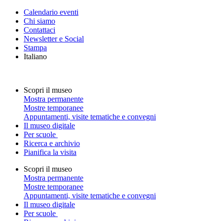
Calendario eventi
Chi siamo
Contattaci
Newsletter e Social
Stampa
Italiano
Scopri il museo
Mostra permanente
Mostre temporanee
Appuntamenti, visite tematiche e convegni
Il museo digitale
Per scuole
Ricerca e archivio
Pianifica la visita
Scopri il museo
Mostra permanente
Mostre temporanee
Appuntamenti, visite tematiche e convegni
Il museo digitale
Per scuole