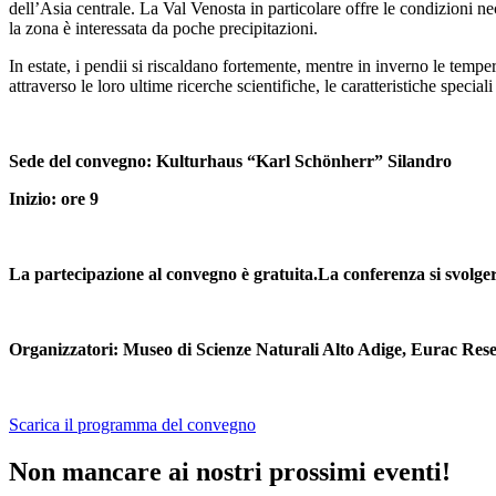
dell’Asia centrale. La Val Venosta in particolare offre le condizioni nec
la zona è interessata da poche precipitazioni.
In estate, i pendii si riscaldano fortemente, mentre in inverno le temp
attraverso le loro ultime ricerche scientifiche, le caratteristiche speciali
Sede del convegno: Kulturhaus “Karl Schönherr” Silandro
Inizio: ore 9
La partecipazione al convegno è gratuita.La conferenza si svolger
Organizzatori: Museo di Scienze Naturali Alto Adige, Eurac Res
Scarica il programma del convegno
Non mancare ai nostri prossimi eventi!