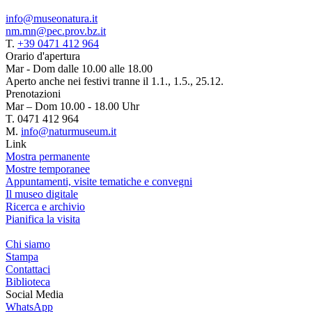
info@museonatura.it
nm.mn@pec.prov.bz.it
T.
+39 0471 412 964
Orario d'apertura
Mar - Dom dalle 10.00 alle 18.00
Aperto anche nei festivi tranne il 1.1., 1.5., 25.12.
Prenotazioni
Mar – Dom 10.00 - 18.00 Uhr
T. 0471 412 964
M.
info@naturmuseum.it
Link
Mostra permanente
Mostre temporanee
Appuntamenti, visite tematiche e convegni
Il museo digitale
Ricerca e archivio
Pianifica la visita
Chi siamo
Stampa
Contattaci
Biblioteca
Social Media
WhatsApp