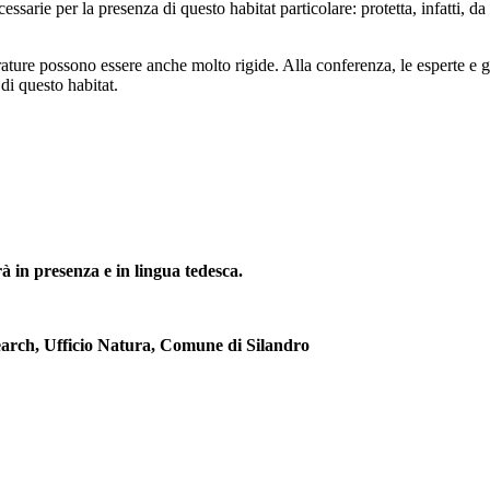
essarie per la presenza di questo habitat particolare: protetta, infatti, 
erature possono essere anche molto rigide. Alla conferenza, le esperte e g
 di questo habitat.
à in presenza e in lingua tedesca.
earch, Ufficio Natura, Comune di Silandro