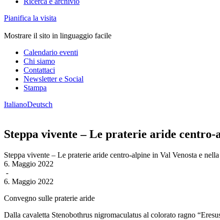
Ricerca e archivio
Pianifica la visita
Mostrare il sito in linguaggio facile
Calendario eventi
Chi siamo
Contattaci
Newsletter e Social
Stampa
Italiano
Deutsch
Steppa vivente – Le praterie aride centro-a
Steppa vivente – Le praterie aride centro-alpine in Val Venosta e nella
6. Maggio 2022
-
6. Maggio 2022
Convegno sulle praterie aride
Dalla cavaletta Stenobothrus nigromaculatus al colorato ragno “Eresus k