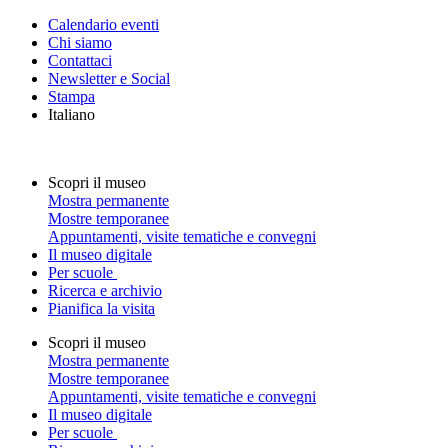
Calendario eventi
Chi siamo
Contattaci
Newsletter e Social
Stampa
Italiano
Scopri il museo
Mostra permanente
Mostre temporanee
Appuntamenti, visite tematiche e convegni
Il museo digitale
Per scuole
Ricerca e archivio
Pianifica la visita
Scopri il museo
Mostra permanente
Mostre temporanee
Appuntamenti, visite tematiche e convegni
Il museo digitale
Per scuole