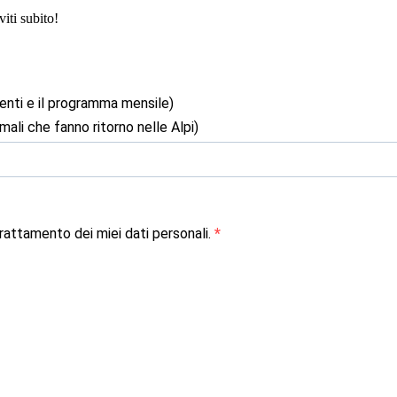
iti subito!
enti e il programma mensile)
mali che fanno ritorno nelle Alpi)
attamento dei miei dati personali.