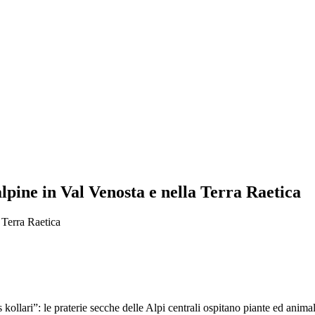
lpine in Val Venosta e nella Terra Raetica
 Terra Raetica
ollari”: le praterie secche delle Alpi centrali ospitano piante ed animal