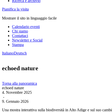
Ricerca e archivio
Pianifica la visita
Mostrare il sito in linguaggio facile
Calendario eventi
Chi siamo
Contattaci
Newsletter e Social
Stampa
Italiano
Deutsch
echoed nature
Torna alla panoramica
echoed nature
4. Novembre 2025
-
9. Gennaio 2026
Una mostra interattiva sulla biodiversità in Alto Adige e sul suo cam