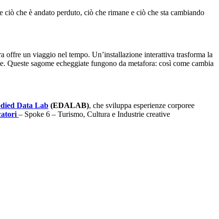
rare ciò che è andato perduto, ciò che rimane e ciò che sta cambiando
 offre un viaggio nel tempo. Un’installazione interattiva trasforma la
ivate. Queste sagome echeggiate fungono da metafora: così come cambia
died Data Lab
(EDALAB)
, che sviluppa esperienze corporee
catori
– Spoke 6 – Turismo, Cultura e Industrie creative