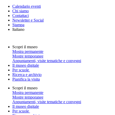
Calendario eventi
Chi siamo
Contattaci
Newsletter e Social
Stampa
Italiano
Scopri il museo
Mostra permanente
Mostre temporanee
Appuntamenti, visite tematiche e convegni
Il museo digitale
Per scuole
Ricerca e archivio
Pianifica la visita
Scopri il museo
Mostra permanente
Mostre temporanee
Appuntamenti, visite tematiche e convegni
Il museo digitale
Per scuole