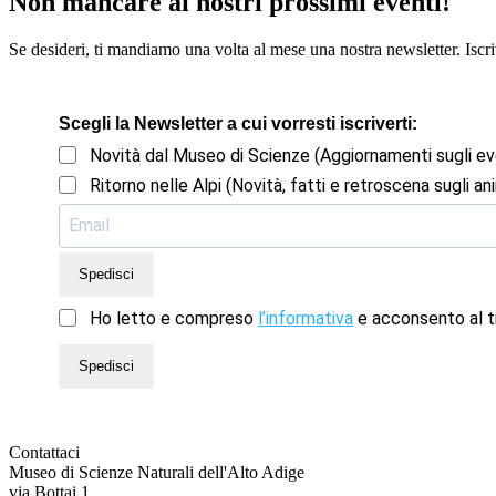
Non mancare ai nostri prossimi eventi!
Se desideri, ti mandiamo una volta al mese una nostra newsletter. Iscriv
Scegli la Newsletter a cui vorresti iscriverti:
Novità dal Museo di Scienze (Aggiornamenti sugli ev
Ritorno nelle Alpi (Novità, fatti e retroscena sugli ani
Spedisci
Ho letto e compreso
l’informativa
e acconsento al tr
Spedisci
Contattaci
Museo di Scienze Naturali dell'Alto Adige
via Bottai 1