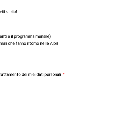
iti subito!
enti e il programma mensile)
mali che fanno ritorno nelle Alpi)
attamento dei miei dati personali.