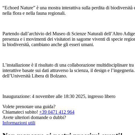
“Echoed Nature” è una mostra interattiva sulla perdita di biodiversità 
nella flora e nella fauna regionali.
Partendo dall’archivio del Museo di Scienze Naturali dell’Altro Adige 
presenza e i movimenti dei visitatori in sagome viventi di specie reg
la biodiversità, cambiano anche gli esseri umani.
L’installazione è il risultato di una collaborazione multidisciplinare tra
interattive basate sui dati attraverso la scienza, il design e l’ingegn
dell’Università Libera di Bolzano.
Inaugurazione: 4 novembre alle 18:30 2025, ingresso libero
Volete prenotare una guida?
Chiamateci subito!
+39 0471 412 964
Avete ulteriori domande o dubbi?
Informazioni utili