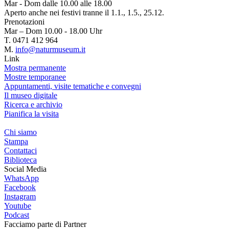
Mar - Dom dalle 10.00 alle 18.00
Aperto anche nei festivi tranne il 1.1., 1.5., 25.12.
Prenotazioni
Mar – Dom 10.00 - 18.00 Uhr
T. 0471 412 964
M.
info@naturmuseum.it
Link
Mostra permanente
Mostre temporanee
Appuntamenti, visite tematiche e convegni
Il museo digitale
Ricerca e archivio
Pianifica la visita
Chi siamo
Stampa
Contattaci
Biblioteca
Social Media
WhatsApp
Facebook
Instagram
Youtube
Podcast
Facciamo parte di
Partner