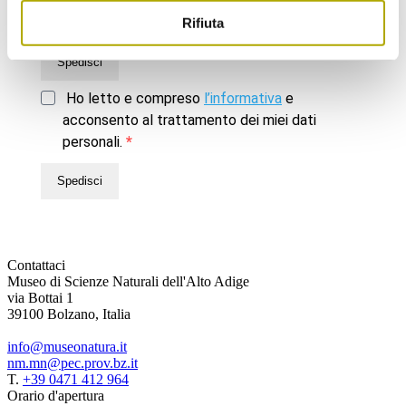
Rifiuta
Spedisci
Ho letto e compreso
l’informativa
e
acconsento al trattamento dei miei dati
personali.
Spedisci
Contattaci
Museo di Scienze Naturali dell'Alto Adige
via Bottai 1
39100 Bolzano, Italia
info@museonatura.it
nm.mn@pec.prov.bz.it
T.
+39 0471 412 964
Orario d'apertura