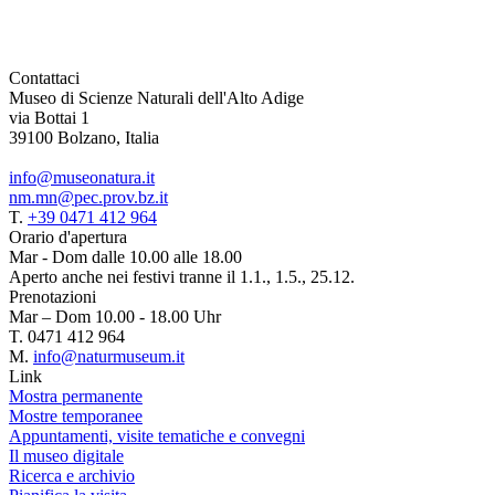
Contattaci
Museo di Scienze Naturali dell'Alto Adige
via Bottai 1
39100 Bolzano, Italia
info@museonatura.it
nm.mn@pec.prov.bz.it
T.
+39 0471 412 964
Orario d'apertura
Mar - Dom dalle 10.00 alle 18.00
Aperto anche nei festivi tranne il 1.1., 1.5., 25.12.
Prenotazioni
Mar – Dom 10.00 - 18.00 Uhr
T. 0471 412 964
M.
info@naturmuseum.it
Link
Mostra permanente
Mostre temporanee
Appuntamenti, visite tematiche e convegni
Il museo digitale
Ricerca e archivio