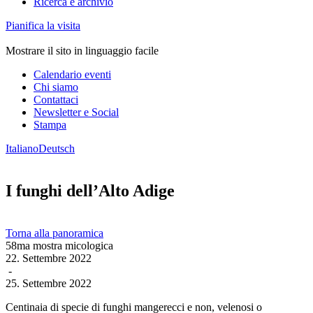
Ricerca e archivio
Pianifica la visita
Mostrare il sito in linguaggio facile
Calendario eventi
Chi siamo
Contattaci
Newsletter e Social
Stampa
Italiano
Deutsch
I funghi dell’Alto Adige
Torna alla panoramica
58ma mostra micologica
22. Settembre 2022
-
25. Settembre 2022
Centinaia di specie di funghi mangerecci e non, velenosi o