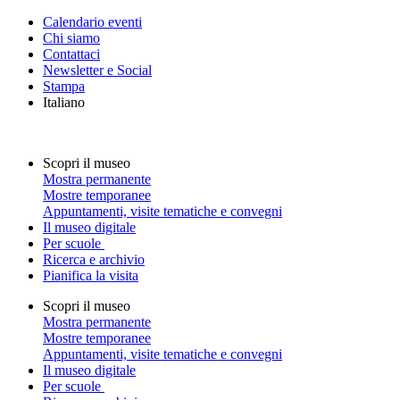
Calendario eventi
Chi siamo
Contattaci
Newsletter e Social
Stampa
Italiano
Scopri il museo
Mostra permanente
Mostre temporanee
Appuntamenti, visite tematiche e convegni
Il museo digitale
Per scuole
Ricerca e archivio
Pianifica la visita
Scopri il museo
Mostra permanente
Mostre temporanee
Appuntamenti, visite tematiche e convegni
Il museo digitale
Per scuole