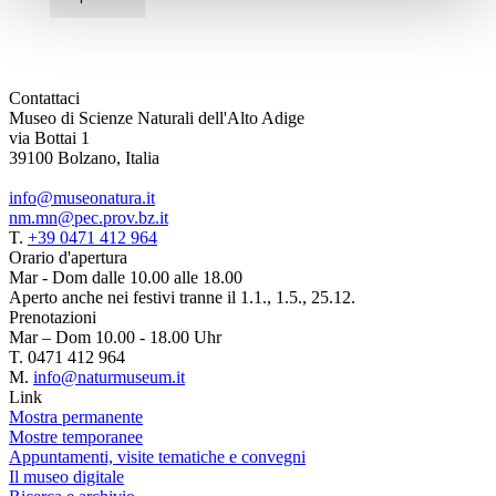
Contattaci
Museo di Scienze Naturali dell'Alto Adige
via Bottai 1
39100 Bolzano, Italia
info@museonatura.it
nm.mn@pec.prov.bz.it
T.
+39 0471 412 964
Orario d'apertura
Mar - Dom dalle 10.00 alle 18.00
Aperto anche nei festivi tranne il 1.1., 1.5., 25.12.
Prenotazioni
Mar – Dom 10.00 - 18.00 Uhr
T. 0471 412 964
M.
info@naturmuseum.it
Link
Mostra permanente
Mostre temporanee
Appuntamenti, visite tematiche e convegni
Il museo digitale