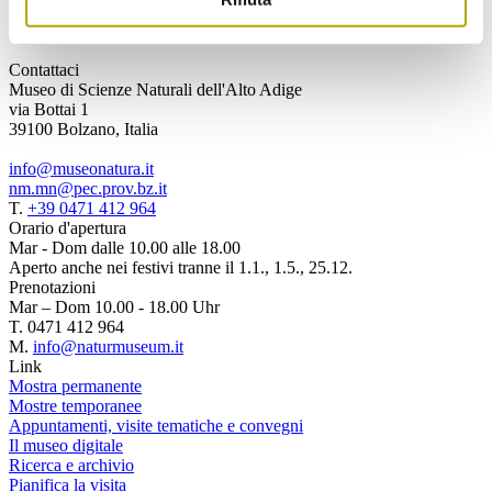
Contattaci
Museo di Scienze Naturali dell'Alto Adige
via Bottai 1
39100 Bolzano, Italia
info@museonatura.it
nm.mn@pec.prov.bz.it
T.
+39 0471 412 964
Orario d'apertura
Mar - Dom dalle 10.00 alle 18.00
Aperto anche nei festivi tranne il 1.1., 1.5., 25.12.
Prenotazioni
Mar – Dom 10.00 - 18.00 Uhr
T. 0471 412 964
M.
info@naturmuseum.it
Link
Mostra permanente
Mostre temporanee
Appuntamenti, visite tematiche e convegni
Il museo digitale
Ricerca e archivio
Pianifica la visita