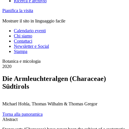
Ricerca e archivio
Pianifica la visita
Mostrare il sito in linguaggio facile
Calendario eventi
Chi siamo
Contattaci
Newsletter e Social
Stampa
Botanica e micologia
2020
Die Armleuchteralgen (Characeae)
Südtirols
Michael Hohla, Thomas Wilhalm & Thomas Gregor
Torna alla panoramica
Abstract