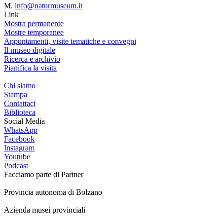
M.
info@naturmuseum.it
Link
Mostra permanente
Mostre temporanee
Appuntamenti, visite tematiche e convegni
Il museo digitale
Ricerca e archivio
Pianifica la visita
Chi siamo
Stampa
Contattaci
Biblioteca
Social Media
WhatsApp
Facebook
Instagram
Youtube
Podcast
Facciamo parte di
Partner
Provincia autonoma di Bolzano
Azienda musei provinciali