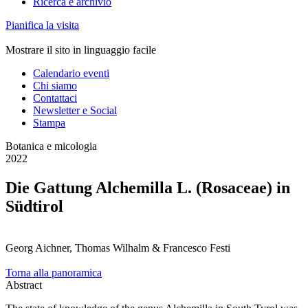
Ricerca e archivio
Pianifica la visita
Mostrare il sito in linguaggio facile
Calendario eventi
Chi siamo
Contattaci
Newsletter e Social
Stampa
Botanica e micologia
2022
Die Gattung Alchemilla L. (Rosaceae) in
Südtirol
Georg Aichner, Thomas Wilhalm & Francesco Festi
Torna alla panoramica
Abstract