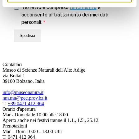
Ho letto e compreso
l’informativa
e
acconsento al trattamento dei miei dati
personali.
Spedisci
Contattaci
Museo di Scienze Naturali dell'Alto Adige
via Bottai 1
39100 Bolzano, Italia
info@museonatura.it
nm.mn@pec.prov.bz.it
T.
+39 0471 412 964
Orario d'apertura
Mar - Dom dalle 10.00 alle 18.00
Aperto anche nei festivi tranne il 1.1., 1.5., 25.12.
Prenotazioni
Mar – Dom 10.00 - 18.00 Uhr
T. 0471 412 964