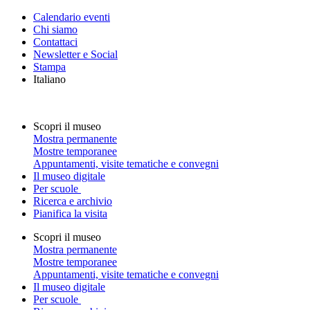
Calendario eventi
Chi siamo
Contattaci
Newsletter e Social
Stampa
Italiano
Scopri il museo
Mostra permanente
Mostre temporanee
Appuntamenti, visite tematiche e convegni
Il museo digitale
Per scuole
Ricerca e archivio
Pianifica la visita
Scopri il museo
Mostra permanente
Mostre temporanee
Appuntamenti, visite tematiche e convegni
Il museo digitale
Per scuole