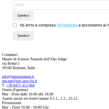
Spedisci
Ho letto e compreso
l’informativa
e acconsento al tr
Spedisci
Contattaci
Museo di Scienze Naturali dell'Alto Adige
via Bottai 1
39100 Bolzano, Italia
info@museonatura.it
nm.mn@pec.prov.bz.it
T.
+39 0471 412 964
Orario d'apertura
Mar - Dom dalle 10.00 alle 18.00
Aperto anche nei festivi tranne il 1.1., 1.5., 25.12.
Prenotazioni
Mar – Dom 10.00 - 18.00 Uhr