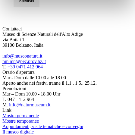
Spedisci
Contattaci
Museo di Scienze Naturali dell'Alto Adige
via Bottai 1
39100 Bolzano, Italia
info@museonatura.it
nm.mn@pec.prov.bz.it
T.
+39 0471 412 964
Orario d'apertura
Mar - Dom dalle 10.00 alle 18.00
Aperto anche nei festivi tranne il 1.1., 1.5., 25.12.
Prenotazioni
Mar – Dom 10.00 - 18.00 Uhr
T. 0471 412 964
M.
info@naturmuseum.it
Link
Mostra permanente
Mostre temporanee
Appuntamenti, visite tematiche e convegni
Il museo digitale