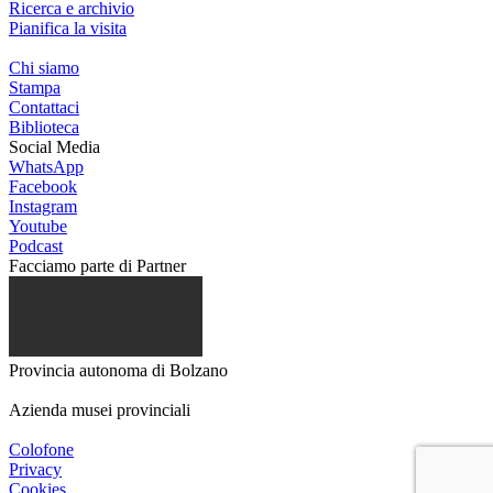
Ricerca e archivio
Pianifica la visita
Chi siamo
Stampa
Contattaci
Biblioteca
Social Media
WhatsApp
Facebook
Instagram
Youtube
Podcast
Facciamo parte di
Partner
Provincia autonoma di Bolzano
Azienda musei provinciali
Colofone
Privacy
Cookies