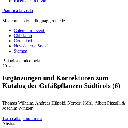
Ricerca e archivio
Pianifica la visita
Mostrare il sito in linguaggio facile
Calendario eventi
Chi siamo
Contattaci
Newsletter e Social
Stampa
Botanica e micologia
2014
Ergänzungen und Korrekturen zum
Katalog der Gefäßpflanzen Südtirols (6)
Thomas Wilhalm, Andreas Hilpold, Norbert Hölzl, Albert Pizzulli &
Joachim Winkler
Torna alla panoramica
Abstract