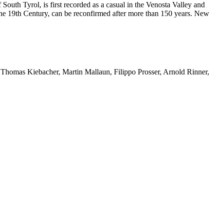
outh Tyrol, is first recorded as a casual in the Venosta Valley and
the 19th Century, can be reconfirmed after more than 150 years. New
 Thomas Kiebacher, Martin Mallaun, Filippo Prosser, Arnold Rinner,