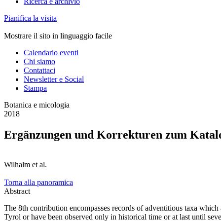
Ricerca e archivio
Pianifica la visita
Mostrare il sito in linguaggio facile
Calendario eventi
Chi siamo
Contattaci
Newsletter e Social
Stampa
Botanica e micologia
2018
Ergänzungen und Korrekturen zum Katalog
Wilhalm et al.
Torna alla panoramica
Abstract
The 8th contribution encompasses records of adventitious taxa which 
Tyrol or have been observed only in historical time or at last until s