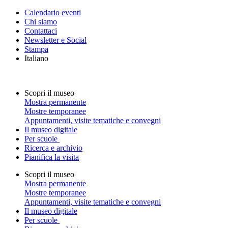
Calendario eventi
Chi siamo
Contattaci
Newsletter e Social
Stampa
Italiano
Scopri il museo
Mostra permanente
Mostre temporanee
Appuntamenti, visite tematiche e convegni
Il museo digitale
Per scuole
Ricerca e archivio
Pianifica la visita
Scopri il museo
Mostra permanente
Mostre temporanee
Appuntamenti, visite tematiche e convegni
Il museo digitale
Per scuole