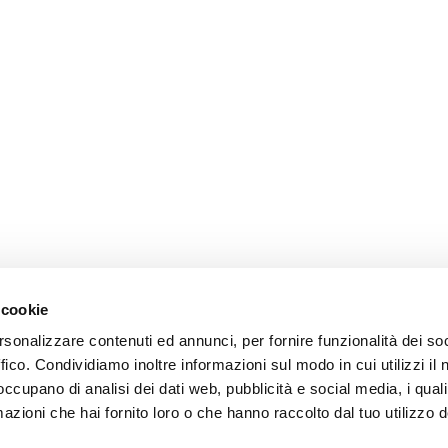
 cookie
rsonalizzare contenuti ed annunci, per fornire funzionalità dei so
ffico. Condividiamo inoltre informazioni sul modo in cui utilizzi il 
 occupano di analisi dei dati web, pubblicità e social media, i qual
azioni che hai fornito loro o che hanno raccolto dal tuo utilizzo d