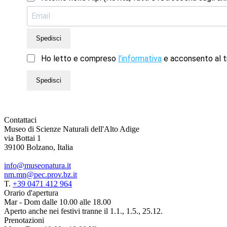
Spedisci
Ho letto e compreso
l’informativa
e acconsento al tr
Spedisci
Contattaci
Museo di Scienze Naturali dell'Alto Adige
via Bottai 1
39100 Bolzano, Italia
info@museonatura.it
nm.mn@pec.prov.bz.it
T.
+39 0471 412 964
Orario d'apertura
Mar - Dom dalle 10.00 alle 18.00
Aperto anche nei festivi tranne il 1.1., 1.5., 25.12.
Prenotazioni