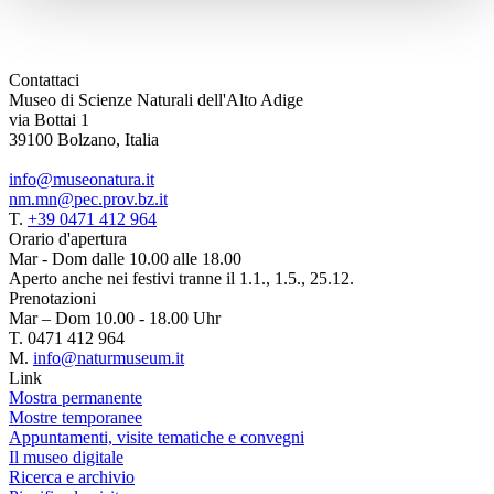
Contattaci
Museo di Scienze Naturali dell'Alto Adige
via Bottai 1
39100 Bolzano, Italia
info@museonatura.it
nm.mn@pec.prov.bz.it
T.
+39 0471 412 964
Orario d'apertura
Mar - Dom dalle 10.00 alle 18.00
Aperto anche nei festivi tranne il 1.1., 1.5., 25.12.
Prenotazioni
Mar – Dom 10.00 - 18.00 Uhr
T. 0471 412 964
M.
info@naturmuseum.it
Link
Mostra permanente
Mostre temporanee
Appuntamenti, visite tematiche e convegni
Il museo digitale
Ricerca e archivio