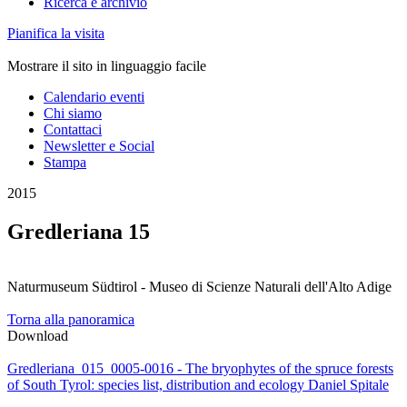
Ricerca e archivio
Pianifica la visita
Mostrare il sito in linguaggio facile
Calendario eventi
Chi siamo
Contattaci
Newsletter e Social
Stampa
2015
Gredleriana 15
Naturmuseum Südtirol - Museo di Scienze Naturali dell'Alto Adige
Torna alla panoramica
Download
Gredleriana_015_0005-0016 - The bryophytes of the spruce forests
of South Tyrolː species list, distribution and ecology Daniel Spitale