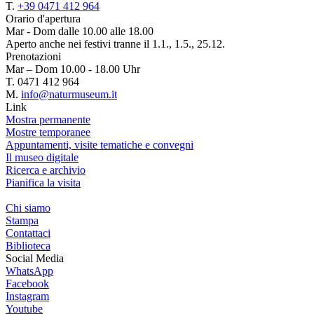
T.
+39 0471 412 964
Orario d'apertura
Mar - Dom dalle 10.00 alle 18.00
Aperto anche nei festivi tranne il 1.1., 1.5., 25.12.
Prenotazioni
Mar – Dom 10.00 - 18.00 Uhr
T. 0471 412 964
M.
info@naturmuseum.it
Link
Mostra permanente
Mostre temporanee
Appuntamenti, visite tematiche e convegni
Il museo digitale
Ricerca e archivio
Pianifica la visita
Chi siamo
Stampa
Contattaci
Biblioteca
Social Media
WhatsApp
Facebook
Instagram
Youtube