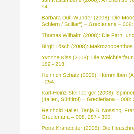
94.
Barbara Düll-Wunder (2008): Die Moosv
Schlern / Sciliar") – Gredleriana – 008:
Thomas Wilhalm (2008): Die Farn- und 
Birgit Lösch (2008): Makrozoobenthos 
Yvonne Kiss (2008): Die Weichtierfauna
189 - 218.
Heinrich Schatz (2008): Hornmilben (Ac
- 254.
Karl-Heinz Steinberger (2008): Spinn
(Italien, Südtirol) – Gredleriana – 008:
Reinhold Haller, Tanja B. Nössing, Fran
Gredleriana – 008: 287 - 300.
Petra Kranebitter (2008): Die Heuschre