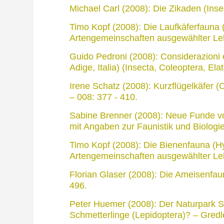
Michael Carl (2008): Die Zikaden (Inse
Timo Kopf (2008): Die Laufkäferfauna (
Artengemeinschaften ausgewählter Le
Guido Pedroni (2008): Considerazioni ec
Adige, Italia) (Insecta, Coleoptera, El
Irene Schatz (2008): Kurzflügelkäfer (
– 008: 377 - 410.
Sabine Brenner (2008): Neue Funde von
mit Angaben zur Faunistik und Biologie
Timo Kopf (2008): Die Bienenfauna (Hy
Artengemeinschaften ausgewählter Le
Florian Glaser (2008): Die Ameisenfaun
496.
Peter Huemer (2008): Der Naturpark Sc
Schmetterlinge (Lepidoptera)? – Gredl