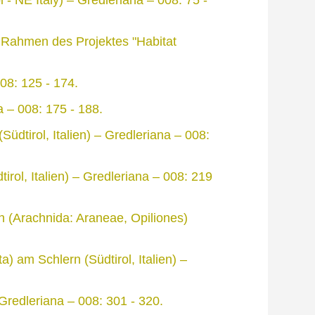
m Rahmen des Projektes "Habitat
08: 125 - 174.
 – 008: 175 - 188.
üdtirol, Italien) – Gredleriana – 008:
rol, Italien) – Gredleriana – 008: 219
 (Arachnida: Araneae, Opiliones)
) am Schlern (Südtirol, Italien) –
 Gredleriana – 008: 301 - 320.