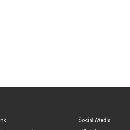
ink
Social Media