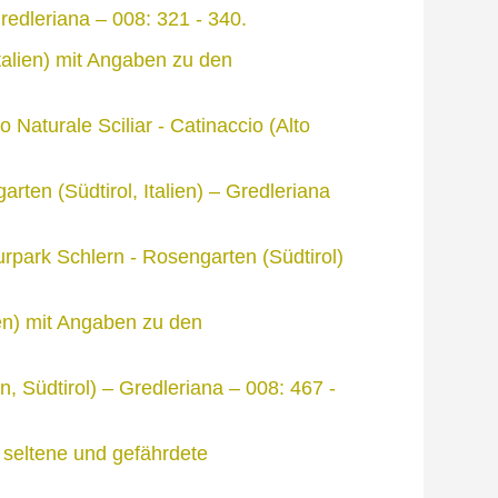
redleriana – 008: 321 - 340.
talien) mit Angaben zu den
 Naturale Sciliar - Catinaccio (Alto
rten (Südtirol, Italien) – Gredleriana
rpark Schlern - Rosengarten (Südtirol)
ien) mit Angaben zu den
, Südtirol) – Gredleriana – 008: 467 -
r seltene und gefährdete