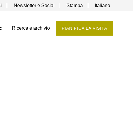
i
Newsletter e Social
Stampa
Italiano
Ricerca e archivio
PIANIFICA LA VISITA