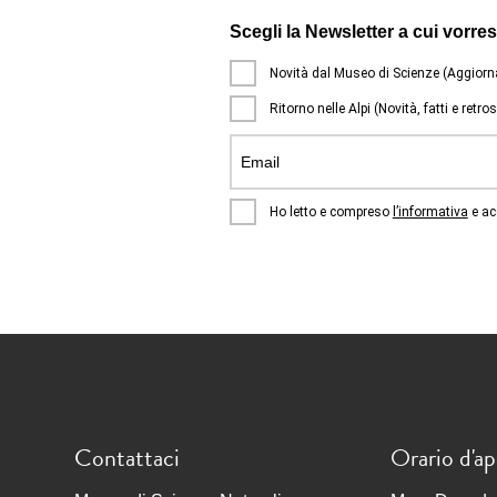
Scegli la Newsletter a cui vorrest
Novità dal Museo di Scienze (Aggiorn
Ritorno nelle Alpi (Novità, fatti e retr
Ho letto e compreso
l’informativa
e ac
Contattaci
Orario d'ap