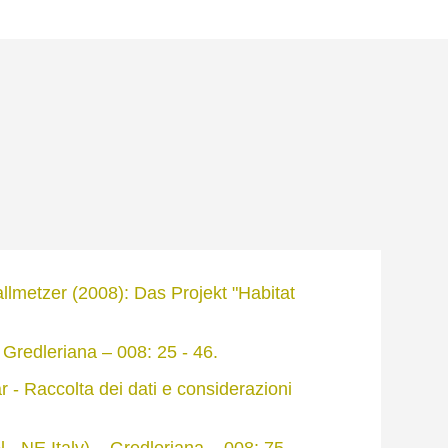
allmetzer (2008): Das Projekt "Habitat
Gredleriana – 008: 25 - 46.
r - Raccolta dei dati e considerazioni
 - NE Italy) – Gredleriana – 008: 75 -