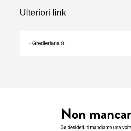
Ulteriori link
- Gredleriana 8
Non mancare 
Se desideri, ti mandiamo una volta 