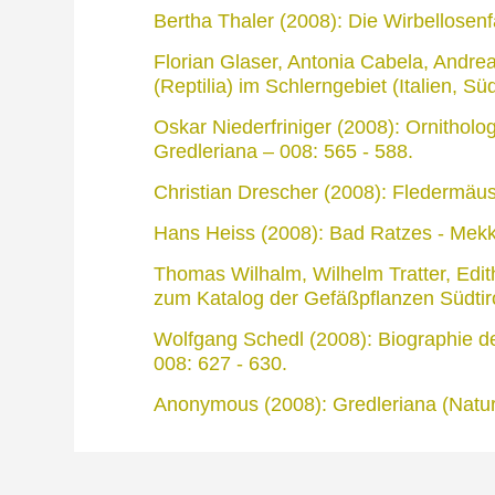
Bertha Thaler (2008): Die Wirbellosenf
Florian Glaser, Antonia Cabela, Andre
(Reptilia) im Schlerngebiet (Italien, Sü
Oskar Niederfriniger (2008): Ornitholo
Gredleriana – 008: 565 - 588.
Christian Drescher (2008): Fledermäuse
Hans Heiss (2008): Bad Ratzes - Mekk
Thomas Wilhalm, Wilhelm Tratter, Edi
zum Katalog der Gefäßpflanzen Südtiro
Wolfgang Schedl (2008): Biographie de
008: 627 - 630.
Anonymous (2008): Gredleriana (Naturm