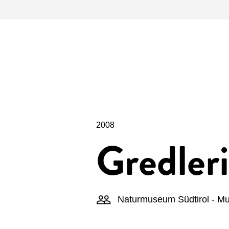
2008
Gredler
Naturmuseum Südtirol - Mus