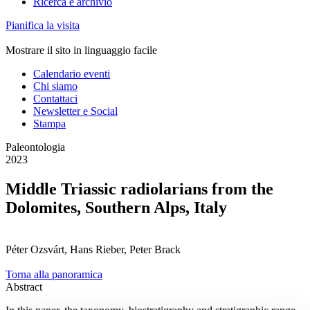
Ricerca e archivio
Pianifica la visita
Mostrare il sito in linguaggio facile
Calendario eventi
Chi siamo
Contattaci
Newsletter e Social
Stampa
Paleontologia
2023
Middle Triassic radiolarians from the
Dolomites, Southern Alps, Italy
Péter Ozsvárt, Hans Rieber, Peter Brack
Torna alla panoramica
Abstract