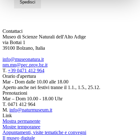
Spedisci
Contattaci
Museo di Scienze Naturali dell'Alto Adige
via Bottai 1
39100 Bolzano, Italia
info@museonatura.it
nm.mn@pec.prov.bz.it
T.
+39 0471 412 964
Orario d'apertura
Mar - Dom dalle 10.00 alle 18.00
Aperto anche nei festivi tranne il 1.1., 1.5., 25.12.
Prenotazioni
Mar – Dom 10.00 - 18.00 Uhr
T. 0471 412 964
M.
info@naturmuseum.it
Link
Mostra permanente
Mostre temporanee
Appuntamenti, visite tematiche e convegni
Il museo digitale