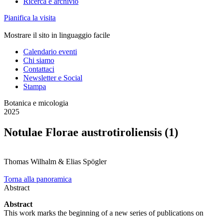
Ricerca e archivio
Pianifica la visita
Mostrare il sito in linguaggio facile
Calendario eventi
Chi siamo
Contattaci
Newsletter e Social
Stampa
Botanica e micologia
2025
Notulae Florae austrotiroliensis (1)
Thomas Wilhalm & Elias Spögler
Torna alla panoramica
Abstract
Abstract
This work marks the beginning of a new series of publications on