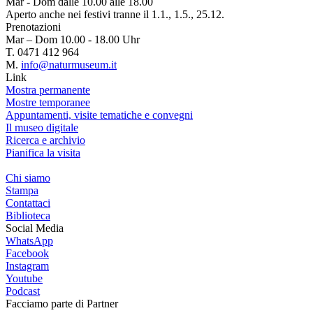
Mar - Dom dalle 10.00 alle 18.00
Aperto anche nei festivi tranne il 1.1., 1.5., 25.12.
Prenotazioni
Mar – Dom 10.00 - 18.00 Uhr
T. 0471 412 964
M.
info@naturmuseum.it
Link
Mostra permanente
Mostre temporanee
Appuntamenti, visite tematiche e convegni
Il museo digitale
Ricerca e archivio
Pianifica la visita
Chi siamo
Stampa
Contattaci
Biblioteca
Social Media
WhatsApp
Facebook
Instagram
Youtube
Podcast
Facciamo parte di
Partner