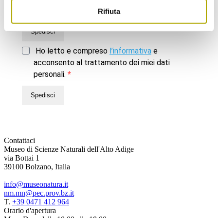
Rifiuta
Spedisci
Ho letto e compreso
l’informativa
e
acconsento al trattamento dei miei dati
personali.
Spedisci
Contattaci
Museo di Scienze Naturali dell'Alto Adige
via Bottai 1
39100 Bolzano, Italia
info@museonatura.it
nm.mn@pec.prov.bz.it
T.
+39 0471 412 964
Orario d'apertura