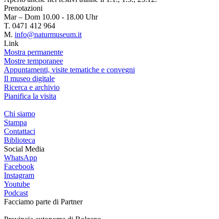
Prenotazioni
Mar – Dom 10.00 - 18.00 Uhr
T. 0471 412 964
M.
info@naturmuseum.it
Link
Mostra permanente
Mostre temporanee
Appuntamenti, visite tematiche e convegni
Il museo digitale
Ricerca e archivio
Pianifica la visita
Chi siamo
Stampa
Contattaci
Biblioteca
Social Media
WhatsApp
Facebook
Instagram
Youtube
Podcast
Facciamo parte di
Partner