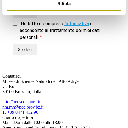
Rifiuta
Spedisci
Ho letto e compreso
l’informativa
e
acconsento al trattamento dei miei dati
personali.
Spedisci
Contattaci
Museo di Scienze Naturali dell'Alto Adige
via Bottai 1
39100 Bolzano, Italia
info@museonatura.it
nm.mn@pec.prov.bz.it
T.
+39 0471 412 964
Orario d'apertura
Mar - Dom dalle 10.00 alle 18.00
Aperto anche nei festivi tranne il 1.1., 1.5., 25.12.