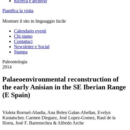
Ricerca e archivio
Pianifica la visita
Mostrare il sito in linguaggio facile
Calendario eventi
Chi siamo
Contattaci
Newsletter e Social
Stampa
Paleontologia
2014
Palaeoenvironmental reconstruction of
the early Anisian in the SE Iberian Range
(E Spain)
Violeta Borruel-Abadia, Ana Belen Galan-Abellan, Evelyn
Kustatscher, Carmen Dieguez, Josè Lopez-Gomez, Raul de la
Horra, Josè F. Barrenechea & Alfredo Arche