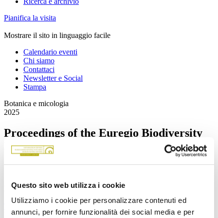
Ricerca e archivio
Pianifica la visita
Mostrare il sito in linguaggio facile
Calendario eventi
Chi siamo
Contattaci
Newsletter e Social
Stampa
Botanica e micologia
2025
Proceedings of the Euregio Biodiversity
Research Conference (EUBIRECO) –
2024
Questo sito web utilizza i cookie
Petra Mair, David Gruber & Thomas Wilhalm
Utilizziamo i cookie per personalizzare contenuti ed
Torna alla panoramica
annunci, per fornire funzionalità dei social media e per
Download