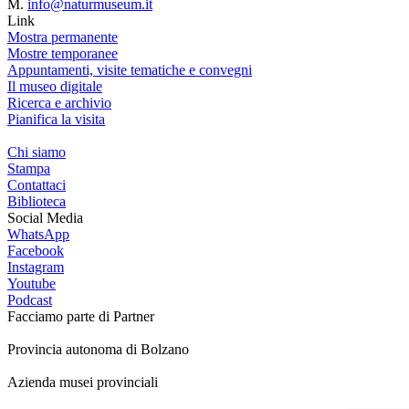
M.
info@naturmuseum.it
Link
Mostra permanente
Mostre temporanee
Appuntamenti, visite tematiche e convegni
Il museo digitale
Ricerca e archivio
Pianifica la visita
Chi siamo
Stampa
Contattaci
Biblioteca
Social Media
WhatsApp
Facebook
Instagram
Youtube
Podcast
Facciamo parte di
Partner
Provincia autonoma di Bolzano
Azienda musei provinciali