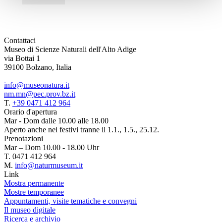
Contattaci
Museo di Scienze Naturali dell'Alto Adige
via Bottai 1
39100 Bolzano, Italia
info@museonatura.it
nm.mn@pec.prov.bz.it
T.
+39 0471 412 964
Orario d'apertura
Mar - Dom dalle 10.00 alle 18.00
Aperto anche nei festivi tranne il 1.1., 1.5., 25.12.
Prenotazioni
Mar – Dom 10.00 - 18.00 Uhr
T. 0471 412 964
M.
info@naturmuseum.it
Link
Mostra permanente
Mostre temporanee
Appuntamenti, visite tematiche e convegni
Il museo digitale
Ricerca e archivio