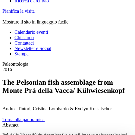
Ricerca e archivio
Pianifica la visita
Mostrare il sito in linguaggio facile
Calendario eventi
Chi siamo
Contattaci
Newsletter e Social
Stampa
Paleontologia
2016
The Pelsonian fish assemblage from
Monte Prà della Vacca/ Kühwiesenkopf
Andrea Tintori, Cristina Lombardo & Evelyn Kustatscher
Torna alla panoramica
Abstract