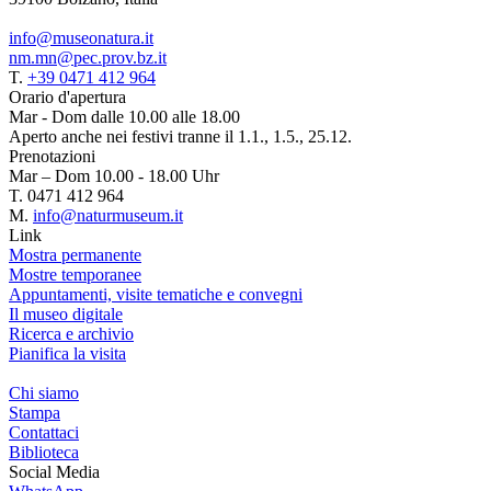
info@museonatura.it
nm.mn@pec.prov.bz.it
T.
+39 0471 412 964
Orario d'apertura
Mar - Dom dalle 10.00 alle 18.00
Aperto anche nei festivi tranne il 1.1., 1.5., 25.12.
Prenotazioni
Mar – Dom 10.00 - 18.00 Uhr
T. 0471 412 964
M.
info@naturmuseum.it
Link
Mostra permanente
Mostre temporanee
Appuntamenti, visite tematiche e convegni
Il museo digitale
Ricerca e archivio
Pianifica la visita
Chi siamo
Stampa
Contattaci
Biblioteca
Social Media