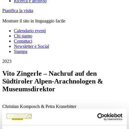
Ricerca e archivio
Pianifica la visita
Mostrare il sito in linguaggio facile
Calendario eventi
Chi siamo
Contattaci
Newsletter e Social
Stampa
2023
Vito Zingerle – Nachruf auf den
Südtiroler Alpen-Arachnologen &
Museumsdirektor
Christian Komposch & Petra Kranebitter
Torna alla panoramica
Abstract