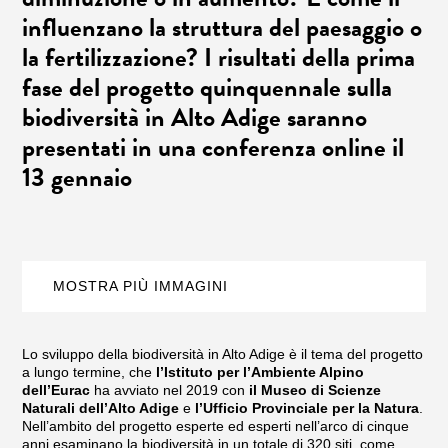
influenzano la struttura del paesaggio o
la fertilizzazione? I risultati della prima
fase del progetto quinquennale sulla
biodiversità in Alto Adige saranno
presentati in una conferenza online il
13 gennaio
MOSTRA PIÙ IMMAGINI
Lo sviluppo della biodiversità in Alto Adige è il tema del progetto
a lungo termine, che
l’Istituto per l’Ambiente Alpino
dell’Eurac
ha avviato nel 2019 con
il Museo di Scienze
Naturali dell’Alto Adige
e
l’Ufficio Provinciale per la Natura
.
Nell’ambito del progetto esperte ed esperti nell’arco di cinque
anni esaminano la biodiversità in un totale di 320 siti, come