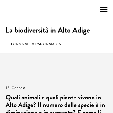
La biodiversità in Alto Adige
TORNA ALLA PANORAMICA
13. Gennaio
Quali animali e quali piante vivono in
Alto Adige? Il numero delle specie è in
diminuzione o in aumento? E come li