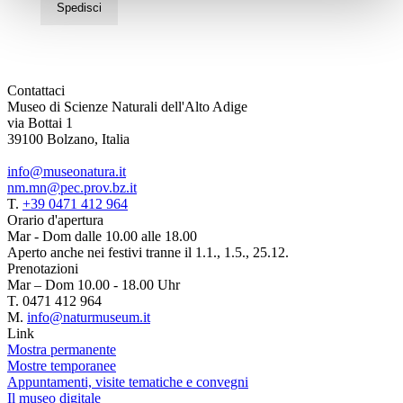
Spedisci
Contattaci
Museo di Scienze Naturali dell'Alto Adige
via Bottai 1
39100 Bolzano, Italia
info@museonatura.it
nm.mn@pec.prov.bz.it
T.
+39 0471 412 964
Orario d'apertura
Mar - Dom dalle 10.00 alle 18.00
Aperto anche nei festivi tranne il 1.1., 1.5., 25.12.
Prenotazioni
Mar – Dom 10.00 - 18.00 Uhr
T. 0471 412 964
M.
info@naturmuseum.it
Link
Mostra permanente
Mostre temporanee
Appuntamenti, visite tematiche e convegni
Il museo digitale