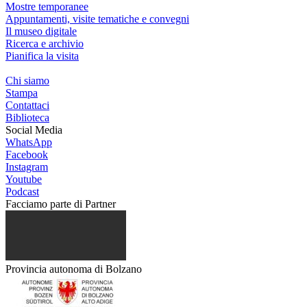
Mostre temporanee
Appuntamenti, visite tematiche e convegni
Il museo digitale
Ricerca e archivio
Pianifica la visita
Chi siamo
Stampa
Contattaci
Biblioteca
Social Media
WhatsApp
Facebook
Instagram
Youtube
Podcast
Facciamo parte di
Partner
Provincia autonoma di Bolzano