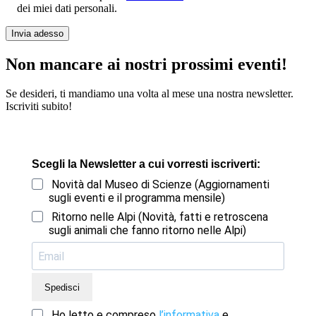
dei miei dati personali.
Bitte lasse dieses Feld leer.
Non mancare ai nostri prossimi eventi!
Se desideri, ti mandiamo una volta al mese una nostra newsletter.
Iscriviti subito!
Scegli la Newsletter a cui vorresti iscriverti:
Novità dal Museo di Scienze (Aggiornamenti
sugli eventi e il programma mensile)
Ritorno nelle Alpi (Novità, fatti e retroscena
sugli animali che fanno ritorno nelle Alpi)
Spedisci
Ho letto e compreso
l’informativa
e