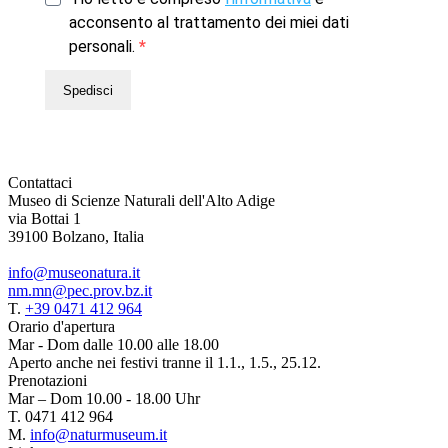
acconsento al trattamento dei miei dati
personali.
Spedisci
Contattaci
Museo di Scienze Naturali dell'Alto Adige
via Bottai 1
39100 Bolzano, Italia
info@museonatura.it
nm.mn@pec.prov.bz.it
T.
+39 0471 412 964
Orario d'apertura
Mar - Dom dalle 10.00 alle 18.00
Aperto anche nei festivi tranne il 1.1., 1.5., 25.12.
Prenotazioni
Mar – Dom 10.00 - 18.00 Uhr
T. 0471 412 964
M.
info@naturmuseum.it