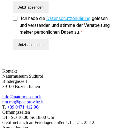
Jetzt absenden
Ich habe die
Datenschutzerklärung
gelesen
und verstanden und stimme der Verarbeitung
meiner persönlichen Daten zu.
Jetzt absenden
Kontakt
Naturmuseum Südtirol
Bindergasse 1
39100 Bozen, Italien
info@naturmuseum.it
nm.mn@pec.prov.bz.it
T.
+39 0471 412 964
Öffnungszeiten
DI - SO 10.00 bis 18.00 Uhr
Geöffnet auch an Feiertagen außer 1.1., 1.5., 25.12.
Anmeldungen