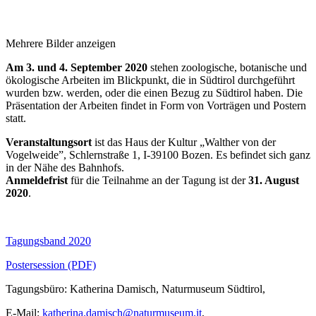
Mehrere Bilder anzeigen
Am 3. und 4. September 2020
stehen zoologische, botanische und
ökologische Arbeiten im Blickpunkt, die in Südtirol durchgeführt
wurden bzw. werden, oder die einen Bezug zu Südtirol haben. Die
Präsentation der Arbeiten findet in Form von Vorträgen und Postern
statt.
Veranstaltungsort
ist das Haus der Kultur „Walther von der
Vogelweide”, Schlernstraße 1, I-39100 Bozen. Es befindet sich ganz
in der Nähe des Bahnhofs.
Anmeldefrist
für die Teilnahme an der Tagung ist der
31. August
2020
.
Tagungsband 2020
Postersession (PDF)
Tagungsbüro: Katherina Damisch, Naturmuseum Südtirol,
E-Mail:
katherina.damisch@naturmuseum.it
,