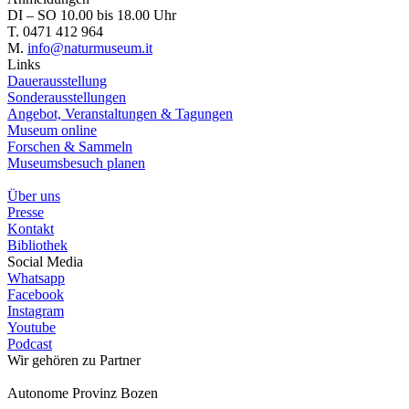
DI – SO 10.00 bis 18.00 Uhr
T. 0471 412 964
M.
info@naturmuseum.it
Links
Dauerausstellung
Sonderausstellungen
Angebot, Veranstaltungen & Tagungen
Museum online
Forschen & Sammeln
Museumsbesuch planen
Über uns
Presse
Kontakt
Bibliothek
Social Media
Whatsapp
Facebook
Instagram
Youtube
Podcast
Wir gehören zu
Partner
Autonome Provinz Bozen