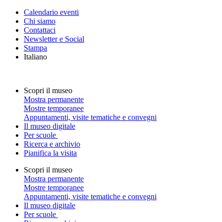
Calendario eventi
Chi siamo
Contattaci
Newsletter e Social
Stampa
Italiano
Scopri il museo
Mostra permanente
Mostre temporanee
Appuntamenti, visite tematiche e convegni
Il museo digitale
Per scuole
Ricerca e archivio
Pianifica la visita
Scopri il museo
Mostra permanente
Mostre temporanee
Appuntamenti, visite tematiche e convegni
Il museo digitale
Per scuole