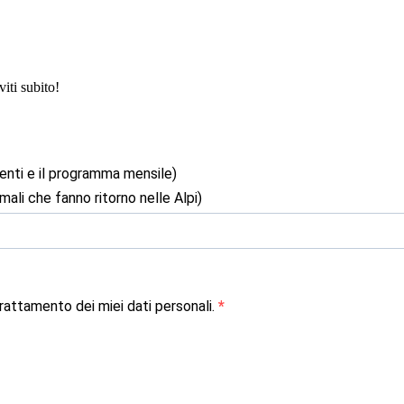
iti subito!
enti e il programma mensile)
mali che fanno ritorno nelle Alpi)
attamento dei miei dati personali.