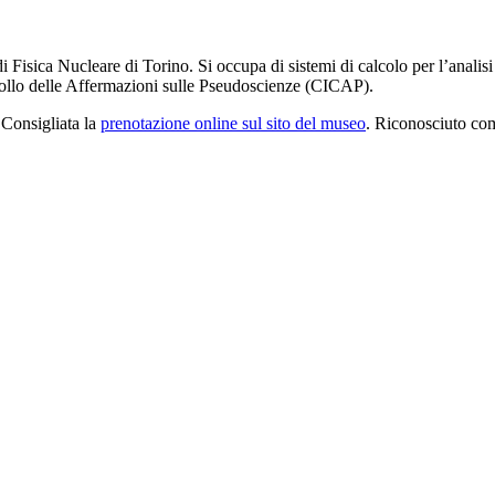
di Fisica Nucleare di Torino. Si occupa di sistemi di calcolo per l’analisi 
trollo delle Affermazioni sulle Pseudoscienze (CICAP).
. Consigliata la
prenotazione online sul sito del museo
. Riconosciuto co