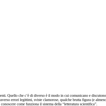
enti. Quello che c’è di diverso è il modo in cui comunicano e discutono tr
traverso errori legittimi, sviste clamorose, qualche brutta figura (e alme
conoscere come funziona il sistema della “letteratura scientifica”.