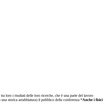
a loro i risultati delle loro ricerche, che è una parte del lavoro
no una storica arrabbiatura) il pubblico della conferenza
“Anche i fisici