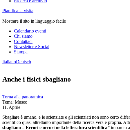
Ricerca e archivio
Pianifica la visita
Mostrare il sito in linguaggio facile
Calendario eventi
Chi siamo
Contattaci
Newsletter e Social
Stampa
Italiano
Deutsch
Anche i fisici sbagliano
Torna alla panoramica
Tema: Museo
11. Aprile
Sbagliare è umano, e le scienziate e gli scienziati non sono certo differ
scientifico quasi altrettanto importante della ricerca vera e propria. At
sbagliano – Errori e orrori nella letteratura scientifica”
imparerà a 