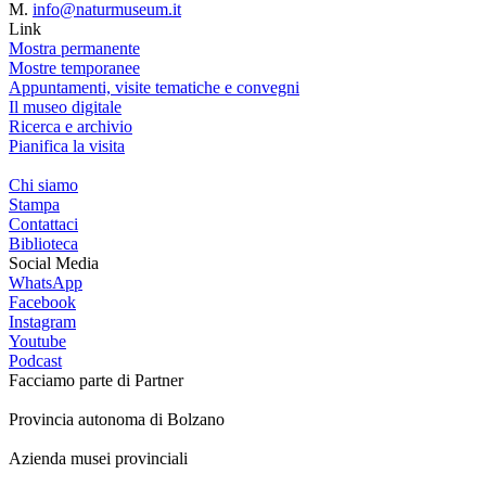
M.
info@naturmuseum.it
Link
Mostra permanente
Mostre temporanee
Appuntamenti, visite tematiche e convegni
Il museo digitale
Ricerca e archivio
Pianifica la visita
Chi siamo
Stampa
Contattaci
Biblioteca
Social Media
WhatsApp
Facebook
Instagram
Youtube
Podcast
Facciamo parte di
Partner
Provincia autonoma di Bolzano
Azienda musei provinciali