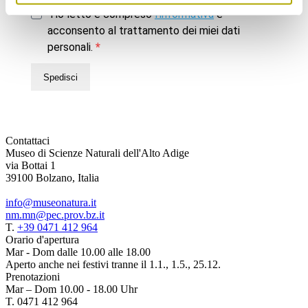
Ho letto e compreso
l’informativa
e
acconsento al trattamento dei miei dati
personali.
Spedisci
Contattaci
Museo di Scienze Naturali dell'Alto Adige
via Bottai 1
39100 Bolzano, Italia
info@museonatura.it
nm.mn@pec.prov.bz.it
T.
+39 0471 412 964
Orario d'apertura
Mar - Dom dalle 10.00 alle 18.00
Aperto anche nei festivi tranne il 1.1., 1.5., 25.12.
Prenotazioni
Mar – Dom 10.00 - 18.00 Uhr
T. 0471 412 964