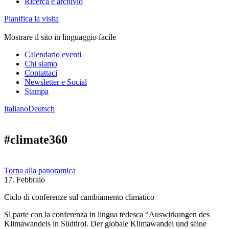
Ricerca e archivio
Pianifica la visita
Mostrare il sito in linguaggio facile
Calendario eventi
Chi siamo
Contattaci
Newsletter e Social
Stampa
Italiano
Deutsch
#climate360
Torna alla panoramica
17. Febbraio
Ciclo di conferenze sul cambiamento climatico
Si parte con la conferenza in lingua tedesca “Auswirkungen des
Klimawandels in Südtirol. Der globale Klimawandel und seine