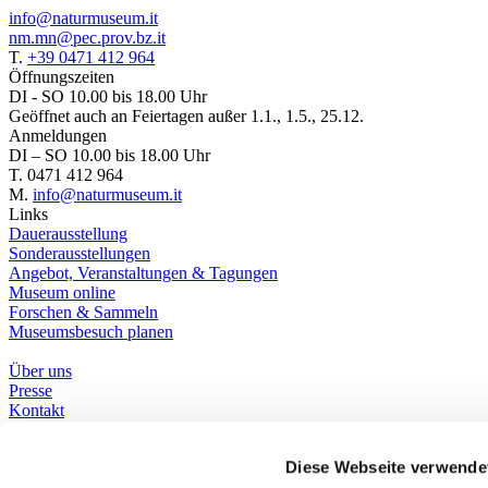
info@naturmuseum.it
nm.mn@pec.prov.bz.it
T.
+39 0471 412 964
Öffnungszeiten
DI - SO 10.00 bis 18.00 Uhr
Geöffnet auch an Feiertagen außer 1.1., 1.5., 25.12.
Anmeldungen
DI – SO 10.00 bis 18.00 Uhr
T. 0471 412 964
M.
info@naturmuseum.it
Links
Dauerausstellung
Sonderausstellungen
Angebot, Veranstaltungen & Tagungen
Museum online
Forschen & Sammeln
Museumsbesuch planen
Über uns
Presse
Kontakt
Bibliothek
Social Media
Diese Webseite verwende
Whatsapp