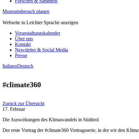
Forschen & Sammeln
Museumsbesuch planen
Webseite in Leichter Sprache anzeigen
Veranstaltungskalender
Über uns
Kontakt
Newsletter & Social Media
Presse
Italiano
Deutsch
#climate360
Zurück zur Übersicht
17. Februar
Die Auswirkungen des Klimawandels in Südtirol
Der erste Vortrag der #climate360 Vortragsserie, in der wir den Kli