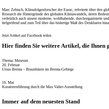
Marc Zebisch, Klimafolgenforscher der Eurac, referierte über den glo
Research die Hintergründe des globalen Klimawandels, deren Bedeut
verletzlich auch unsere moderne, wohlhabende, durchorganisierte und
tiefgreifend und zum Teil über das bisherige Maß des Denkbaren h
Jetzt Artikel auf Facebook teilen
Hier finden Sie weitere Artikel, die Ihnen 
Thema: Museum
20. Februar
Ursus Brenta – Braunbären im Brenta-Gebirge
16. Mai
Kuratorenführung durch die Max Valier-Ausstellung
Immer auf dem neuesten Stand