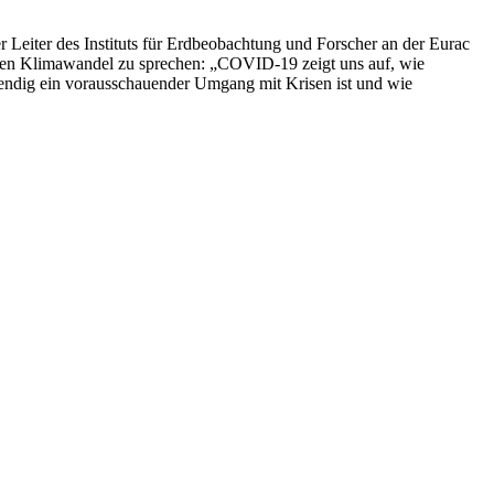
r Leiter des Instituts für Erdbeobachtung und Forscher an der Eurac
 den Klimawandel zu sprechen: „COVID-19 zeigt uns auf, wie
twendig ein vorausschauender Umgang mit Krisen ist und wie