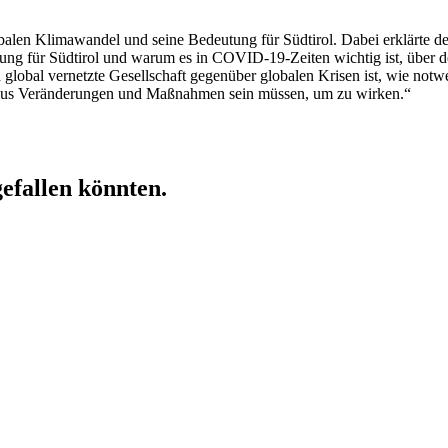
balen Klimawandel und seine Bedeutung für Südtirol. Dabei erklärte de
ung für Südtirol und warum es in COVID-19-Zeiten wichtig ist, über
 global vernetzte Gesellschaft gegenüber globalen Krisen ist, wie no
inaus Veränderungen und Maßnahmen sein müssen, um zu wirken.“
gefallen könnten.