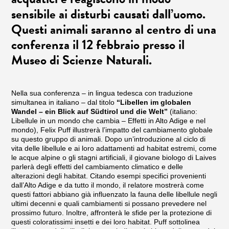
sensibile ai disturbi causati dall’uomo.
Questi animali saranno al centro di una
conferenza il 12 febbraio presso il
Museo di Scienze Naturali.
Nella sua conferenza – in lingua tedesca con traduzione
simultanea in italiano – dal titolo
“Libellen im globalen
Wandel – ein Blick auf Südtirol und die Welt”
(italiano:
Libellule in un mondo che cambia – Effetti in Alto Adige e nel
mondo), Felix Puff illustrerà l’impatto del cambiamento globale
su questo gruppo di animali. Dopo un’introduzione al ciclo di
vita delle libellule e ai loro adattamenti ad habitat estremi, come
le acque alpine o gli stagni artificiali, il giovane biologo di Laives
parlerà degli effetti del cambiamento climatico e delle
alterazioni degli habitat. Citando esempi specifici provenienti
dall’Alto Adige e da tutto il mondo, il relatore mostrerà come
questi fattori abbiano già influenzato la fauna delle libellule negli
ultimi decenni e quali cambiamenti si possano prevedere nel
prossimo futuro. Inoltre, affronterà le sfide per la protezione di
questi coloratissimi insetti e dei loro habitat. Puff sottolinea