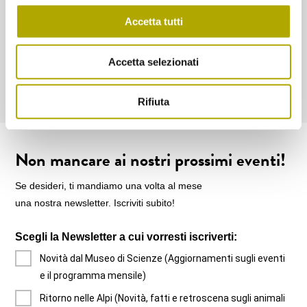
Accetta tutti
15. Maggio
Accetta selezionati
Max Valier – Il pioniere della missilistica
Rifiuta
Non mancare ai nostri prossimi eventi!
Se desideri, ti mandiamo una volta al mese
una nostra newsletter. Iscriviti subito!
Scegli la Newsletter a cui vorresti iscriverti:
Novità dal Museo di Scienze (Aggiornamenti sugli eventi
e il programma mensile)
Ritorno nelle Alpi (Novità, fatti e retroscena sugli animali