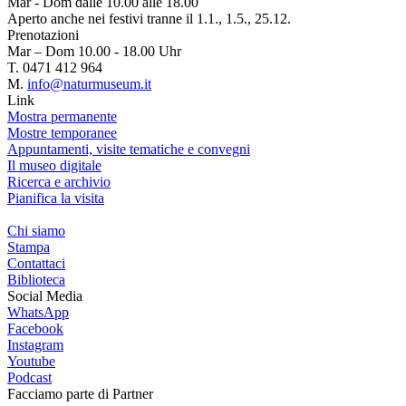
Mar - Dom dalle 10.00 alle 18.00
Aperto anche nei festivi tranne il 1.1., 1.5., 25.12.
Prenotazioni
Mar – Dom 10.00 - 18.00 Uhr
T. 0471 412 964
M.
info@naturmuseum.it
Link
Mostra permanente
Mostre temporanee
Appuntamenti, visite tematiche e convegni
Il museo digitale
Ricerca e archivio
Pianifica la visita
Chi siamo
Stampa
Contattaci
Biblioteca
Social Media
WhatsApp
Facebook
Instagram
Youtube
Podcast
Facciamo parte di
Partner