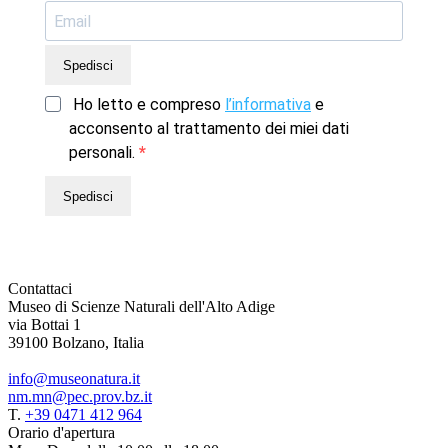
Spedisci
Ho letto e compreso
l’informativa
e
acconsento al trattamento dei miei dati
personali.
Spedisci
Contattaci
Museo di Scienze Naturali dell'Alto Adige
via Bottai 1
39100 Bolzano, Italia
info@museonatura.it
nm.mn@pec.prov.bz.it
T.
+39 0471 412 964
Orario d'apertura