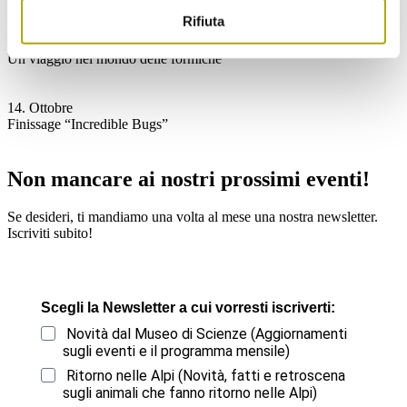
Rifiuta
Tema: Museo
9. Ottobre
Un viaggio nel mondo delle formiche
14. Ottobre
Finissage “Incredible Bugs”
Non mancare ai nostri prossimi eventi!
Se desideri, ti mandiamo una volta al mese una nostra newsletter.
Iscriviti subito!
Scegli la Newsletter a cui vorresti iscriverti:
Novità dal Museo di Scienze (Aggiornamenti
sugli eventi e il programma mensile)
Ritorno nelle Alpi (Novità, fatti e retroscena
sugli animali che fanno ritorno nelle Alpi)