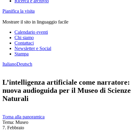
Ricerca e archivio
Pianifica la visita
Mostrare il sito in linguaggio facile
Calendario eventi
Chi siamo
Contattaci
Newsletter e Social
Stampa
Italiano
Deutsch
L’intelligenza artificiale come narratore:
nuova audioguida per il Museo di Scienze
Naturali
Torna alla panoramica
Tema: Museo
7. Febbraio