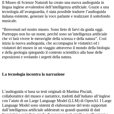
Il Museo di Scienze Naturali ha creato una nuova audioguida in
lingua inglese avvalendosi dell’intelligenza artificiale. Grazie a una
tecnologia all’avanguardia, è stata possibile tradurre l’audioguida
italiana esistente, generare la voce parlante e realizzare il sottofondo
musicale.
“Benvenuti nel nostro museo. Sono lieto di farvi da guida oggi.
Purtroppo non ho un nome, perché sono un’intelligenza artificiale
che vi farà vivere le meraviglie della scienza e della natura”. Così
inizia la nuova audioguida, che accompagna le visitatrici ed i
visitatori del museo in un viaggio attraverso il mondo della biologia
e della geologia spiegando il contesto scientifico alla base delle
esposizioni e svelando i segreti della natura.
La tecnologia incontra la narrazione
L’audioguida si basa su testi originali di Martina Pisciali,
collaboratrice del museo e narratrice, tradotti dall’italiano all’inglese
con l’aiuto di un Large Language Model (LLM) di OpenAI. I Large
Language Model sono sistemi di elaborazione del testo supportati
dall’intelligenza artificiale addestrati su grandi quantità di dati