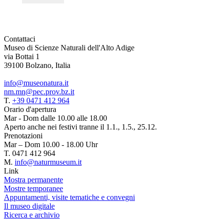
Contattaci
Museo di Scienze Naturali dell'Alto Adige
via Bottai 1
39100 Bolzano, Italia
info@museonatura.it
nm.mn@pec.prov.bz.it
T.
+39 0471 412 964
Orario d'apertura
Mar - Dom dalle 10.00 alle 18.00
Aperto anche nei festivi tranne il 1.1., 1.5., 25.12.
Prenotazioni
Mar – Dom 10.00 - 18.00 Uhr
T. 0471 412 964
M.
info@naturmuseum.it
Link
Mostra permanente
Mostre temporanee
Appuntamenti, visite tematiche e convegni
Il museo digitale
Ricerca e archivio