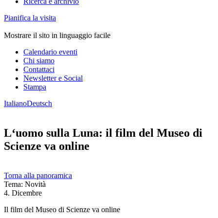
Ricerca e archivio
Pianifica la visita
Mostrare il sito in linguaggio facile
Calendario eventi
Chi siamo
Contattaci
Newsletter e Social
Stampa
Italiano
Deutsch
L‘uomo sulla Luna: il film del Museo di
Scienze va online
Torna alla panoramica
Tema: Novità
4. Dicembre
Il film del Museo di Scienze va online