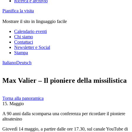
Ricerca e archivio
Pianifica la visita
Mostrare il sito in linguaggio facile
Calendario eventi
Chi siamo
Contattaci
Newsletter e Social
Stampa
Italiano
Deutsch
Max Valier – Il pioniere della missilistica
Torna alla panoramica
15. Maggio
A 90 anni dalla scomparsa una conferenza per ricordare il pioniere
altoatesino
Giovedì 14 maggio, a partire dalle ore 17.30, sul canale YouTube di