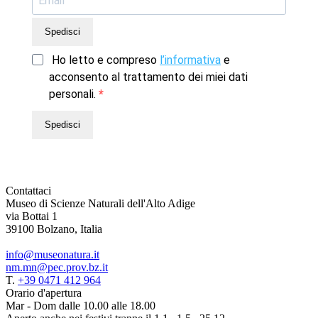
Spedisci
Ho letto e compreso
l’informativa
e
acconsento al trattamento dei miei dati
personali.
Spedisci
Contattaci
Museo di Scienze Naturali dell'Alto Adige
via Bottai 1
39100 Bolzano, Italia
info@museonatura.it
nm.mn@pec.prov.bz.it
T.
+39 0471 412 964
Orario d'apertura
Mar - Dom dalle 10.00 alle 18.00