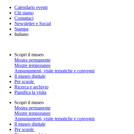
Calendario eventi
Chi siamo
Contattaci
Newsletter e Social
Stampa
Italiano
Scopri il museo
Mostra permanente
Mostre temporanee
Appuntamenti, visite tematiche e convegni
Il museo digitale
Per scuole
Ricerca e archivio
Pianifica la visita
Scopri il museo
Mostra permanente
Mostre temporanee
Appuntamenti, visite tematiche e convegni
Il museo digitale
Per scuole