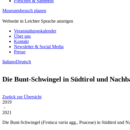
Forschen & Sammeln
Museumsbesuch planen
Webseite in Leichter Sprache anzeigen
Veranstaltungskalender
Über uns
Kontakt
Newsletter & Social Media
Presse
Italiano
Deutsch
Die Bunt-Schwingel in Südtirol und Nachb
Zurück zur Übersicht
2019
-
2021
Die Bunt-Schwingel (
Festuca varia
agg., Poaceae) in Südtirol und 