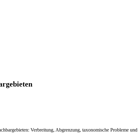
argebieten
Nachbargebieten: Verbreitung, Abgrenzung, taxonomische Probleme und