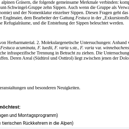
n alpinen Gräsern, die folgende gemeinsame Merkmale verbinden: kompak
 Bunt-Schwingel-Gruppe zehn Sippen. Auch wenn die Gruppe als Verwand
onomie) und der Nomenklatur einzelner Sippen. Diesen Fragen geht d
er Englmaier, dem Bearbeiter der Gattung
Festuca
in der „Exkursionsflo
he Refugialräume, und die Entstehung der Sippen beleuchtet werden.
on von Herbarmaterial. 2. Molekulargenetische Untersuchungen: Anhand
:
Festuca acuminata
,
F. luedii
,
F. varia
s.str.,
F. varia
var.
winnebachens
liche infraspezifische Trennung in Betracht zu ziehen. Die Untersuchung 
ffen. Deren Areal (Südtirol und Osttirol) liegt zwischen jenen der Do
eranstaltungen und besonderen Neuigkeiten.
 möchtest:
ungen und Montagsprogramm)
 tierischen Rückkehrern in die Alpen)