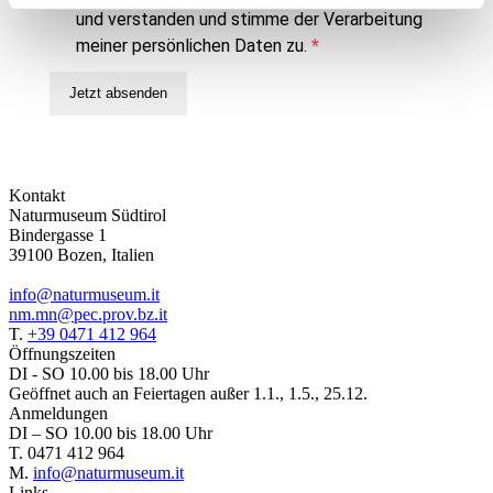
und verstanden und stimme der Verarbeitung
meiner persönlichen Daten zu.
Jetzt absenden
Kontakt
Naturmuseum Südtirol
Bindergasse 1
39100 Bozen, Italien
info@naturmuseum.it
nm.mn@pec.prov.bz.it
T.
+39 0471 412 964
Öffnungszeiten
DI - SO 10.00 bis 18.00 Uhr
Geöffnet auch an Feiertagen außer 1.1., 1.5., 25.12.
Anmeldungen
DI – SO 10.00 bis 18.00 Uhr
T. 0471 412 964
M.
info@naturmuseum.it
Links