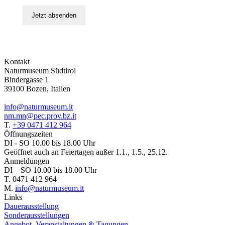
Jetzt absenden
Kontakt
Naturmuseum Südtirol
Bindergasse 1
39100 Bozen, Italien
info@naturmuseum.it
nm.mn@pec.prov.bz.it
T.
+39 0471 412 964
Öffnungszeiten
DI - SO 10.00 bis 18.00 Uhr
Geöffnet auch an Feiertagen außer 1.1., 1.5., 25.12.
Anmeldungen
DI – SO 10.00 bis 18.00 Uhr
T. 0471 412 964
M.
info@naturmuseum.it
Links
Dauerausstellung
Sonderausstellungen
Angebot, Veranstaltungen & Tagungen