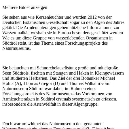
Mehrere Bilder anzeigen
Sie sehen aus wie Kerzenleuchter und wurden 2012 von der
Deutschen Botanischen Gesellschaft sogar zu den Algen des Jahres
gekürt: Die Armleuchteralgen geben nützliche Informationen zur
Wasserqualität, weshalb sie in Europa besonders geschützt werden.
Wie es um diese Gruppe von wasserlebenden Organismen in
Südtirol steht, ist das Thema eines Forschungsprojekts des
Naturmuseums.
Sie betauchten mit Schnorchelausrüstung große und mittelgroße
Seen Südtirols, fischten mit Stangen und Haken in Kleingewässern
und studierten Herbarien. Das Ziel der drei Botaniker Michael
Hohla (A), Thomas Gregor (D) und Thomas Wilhalm vom
Naturmuseum Südtirol war dabei, im Rahmen eines
Forschungsprojekts des Naturmuseums das Vorkommen von
Armleuchteralgen in Südtirol erstmals systematisch zu erfassen,
insbesondere die Artenvielfalt in dieser Algengruppe.
Doch warum widmet das Naturmuseum den genannten
Wasserpflanzen ein eigenes Forschungsprojekt? „Diese Algen