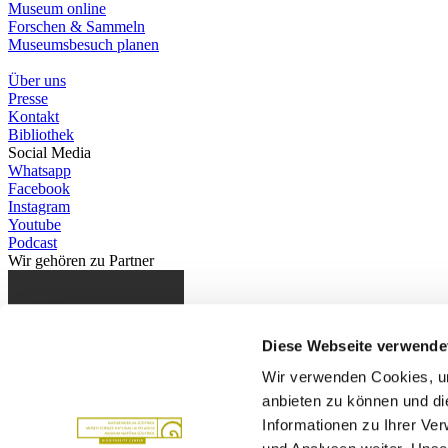
Museum online
Forschen & Sammeln
Museumsbesuch planen
Über uns
Presse
Kontakt
Bibliothek
Social Media
Whatsapp
Facebook
Instagram
Youtube
Podcast
Wir gehören zu
Partner
Diese Webseite verwende
Autonome Provinz Bozen
Wir verwenden Cookies, um
anbieten zu können und di
Informationen zu Ihrer Ve