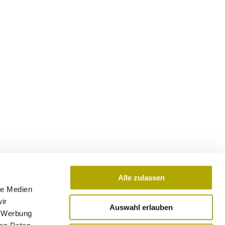
Alle zulassen
le Medien
ir
Auswahl erlauben
, Werbung