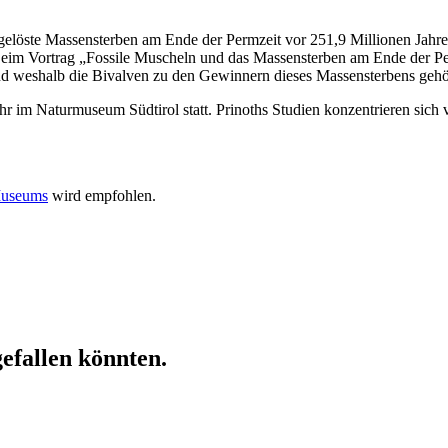
elöste Massensterben am Ende der Permzeit vor 251,9 Millionen Jahre
Beim Vortrag „Fossile Muscheln und das Massensterben am Ende der Pe
d weshalb die Bivalven zu den Gewinnern dieses Massensterbens gehö
m Naturmuseum Südtirol statt. Prinoths Studien konzentrieren sich v
Museums
wird empfohlen.
gefallen könnten.