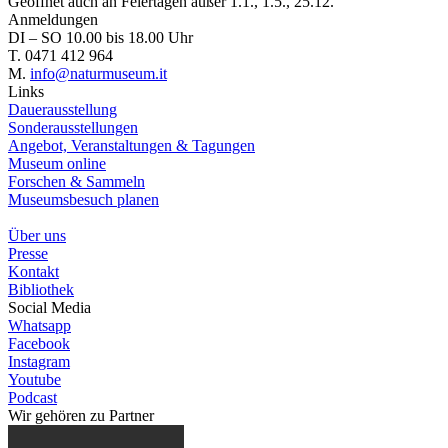
Geöffnet auch an Feiertagen außer 1.1., 1.5., 25.12.
Anmeldungen
DI – SO 10.00 bis 18.00 Uhr
T. 0471 412 964
M.
info@naturmuseum.it
Links
Dauerausstellung
Sonderausstellungen
Angebot, Veranstaltungen & Tagungen
Museum online
Forschen & Sammeln
Museumsbesuch planen
Über uns
Presse
Kontakt
Bibliothek
Social Media
Whatsapp
Facebook
Instagram
Youtube
Podcast
Wir gehören zu
Partner