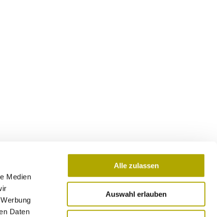
Alle zulassen
le Medien
ir
Auswahl erlauben
, Werbung
ren Daten