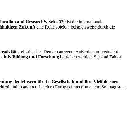
ucation and Research“.
Seit 2020 ist der internationale
chhaltigen Zukunft
eine Rolle spielen, beispielsweise durch die
reativität und kritisches Denken anregen. Außerdem unterstreicht
n aktiv Bildung und Forschung
betrieben werden. Sie sind Faktor
utung der Museen für die Gesellschaft und ihre Vielfalt
einem
üdtirol und in anderen Ländern Europas immer an einem Sonntag statt.