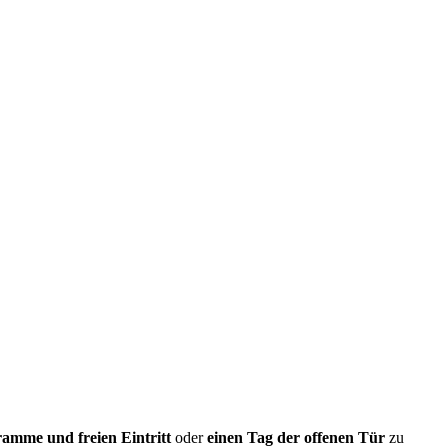
mme und freien Eintritt
oder
einen Tag der offenen Tür
zu