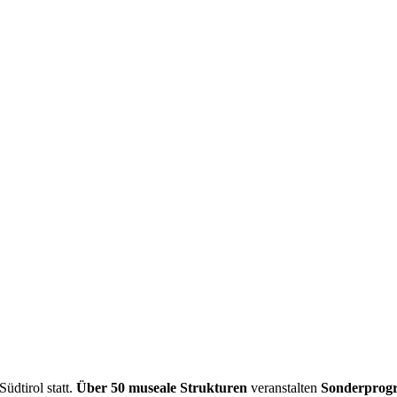
Südtirol statt.
Über 50
museale Strukturen
veranstalten
Sonderprogra