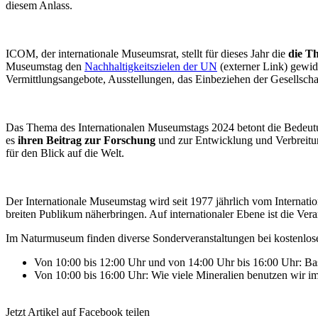
diesem Anlass.
ICOM, der internationale Museumsrat, stellt für dieses Jahr die
die T
Museumstag den
Nachhaltigkeitszielen der UN
(externer Link) gew
Vermittlungsangebote, Ausstellungen, das Einbeziehen der Gesellsch
Das Thema des Internationalen Museumstags 2024 betont die Bedeu
es
ihren Beitrag zur Forschung
und zur Entwicklung und Verbreit
für den Blick auf die Welt.
Der Internationale Museumstag wird seit 1977 jährlich vom Internatio
breiten Publikum näherbringen. Auf internationaler Ebene ist die Ve
Im Naturmuseum finden diverse Sonderveranstaltungen bei kostenlosem 
Von 10:00 bis 12:00 Uhr und von 14:00 Uhr bis 16:00 Uhr: Bas
Von 10:00 bis 16:00 Uhr: Wie viele Mineralien benutzen wir im 
Jetzt Artikel auf Facebook teilen