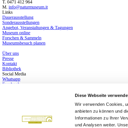
T. 0471 412 964
M.
info@naturmuseum.it
Links
Dauerausstellung
Sonderausstellungen
Angebot, Veranstaltungen & Tagungen
Museum online
Forschen & Sammeln
Museumsbesuch planen
Über uns
Presse
Kontakt
Bibliothek
Social Media
Whatsapp
Facebook
Instagram
Youtube
Diese Webseite verwende
Podcast
Wir verwenden Cookies, um
Wir gehören zu
Partner
anbieten zu können und di
Informationen zu Ihrer Ve
und Analysen weiter. Unse