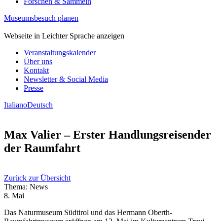
Forschen & Sammeln
Museumsbesuch planen
Webseite in Leichter Sprache anzeigen
Veranstaltungskalender
Über uns
Kontakt
Newsletter & Social Media
Presse
Italiano
Deutsch
Max Valier – Erster Handlungsreisender
der Raumfahrt
Zurück zur Übersicht
Thema: News
8. Mai
Das Naturmuseum Südtirol und das Hermann Oberth-