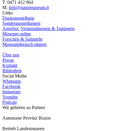
T. 0471 412 964
M.
info@naturmuseum.it
Links
Dauerausstellung
Sonderausstellungen
Angebot, Veranstaltungen & Tagungen
Museum online
Forschen & Sammeln
Museumsbesuch planen
Über uns
Presse
Kontakt
Bibliothek
Social Media
Whatsapp
Facebook
Instagram
Youtube
Podcast
Wir gehören zu
Partner
Autonome Provinz Bozen
Betrieb Landesmuseen