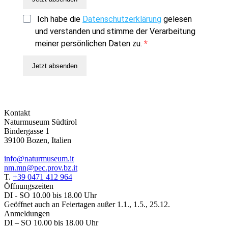
Ich habe die
Datenschutzerklärung
gelesen
und verstanden und stimme der Verarbeitung
meiner persönlichen Daten zu.
Jetzt absenden
Kontakt
Naturmuseum Südtirol
Bindergasse 1
39100 Bozen, Italien
info@naturmuseum.it
nm.mn@pec.prov.bz.it
T.
+39 0471 412 964
Öffnungszeiten
DI - SO 10.00 bis 18.00 Uhr
Geöffnet auch an Feiertagen außer 1.1., 1.5., 25.12.
Anmeldungen
DI – SO 10.00 bis 18.00 Uhr