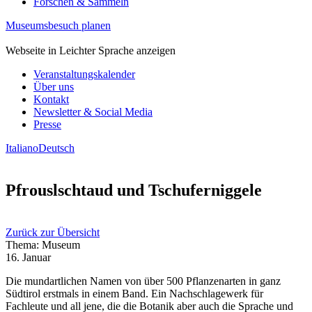
Forschen & Sammeln
Museumsbesuch planen
Webseite in Leichter Sprache anzeigen
Veranstaltungskalender
Über uns
Kontakt
Newsletter & Social Media
Presse
Italiano
Deutsch
Pfrouslschtaud und Tschuferniggele
Zurück zur Übersicht
Thema: Museum
16. Januar
Die mundartlichen Namen von über 500 Pflanzenarten in ganz
Südtirol erstmals in einem Band. Ein Nachschlagewerk für
Fachleute und all jene, die die Botanik aber auch die Sprache und