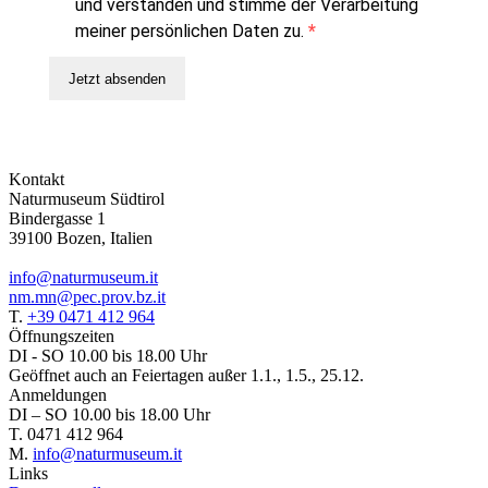
und verstanden und stimme der Verarbeitung
meiner persönlichen Daten zu.
Jetzt absenden
Kontakt
Naturmuseum Südtirol
Bindergasse 1
39100 Bozen, Italien
info@naturmuseum.it
nm.mn@pec.prov.bz.it
T.
+39 0471 412 964
Öffnungszeiten
DI - SO 10.00 bis 18.00 Uhr
Geöffnet auch an Feiertagen außer 1.1., 1.5., 25.12.
Anmeldungen
DI – SO 10.00 bis 18.00 Uhr
T. 0471 412 964
M.
info@naturmuseum.it
Links