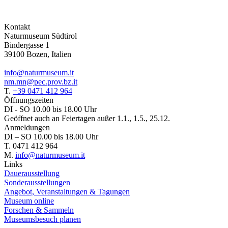
Kontakt
Naturmuseum Südtirol
Bindergasse 1
39100 Bozen, Italien
info@naturmuseum.it
nm.mn@pec.prov.bz.it
T.
+39 0471 412 964
Öffnungszeiten
DI - SO 10.00 bis 18.00 Uhr
Geöffnet auch an Feiertagen außer 1.1., 1.5., 25.12.
Anmeldungen
DI – SO 10.00 bis 18.00 Uhr
T. 0471 412 964
M.
info@naturmuseum.it
Links
Dauerausstellung
Sonderausstellungen
Angebot, Veranstaltungen & Tagungen
Museum online
Forschen & Sammeln
Museumsbesuch planen