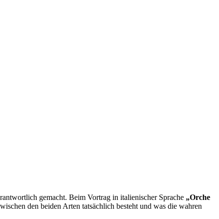
ntwortlich gemacht. Beim Vortrag in italienischer Sprache
„Orche
schen den beiden Arten tatsächlich besteht und was die wahren