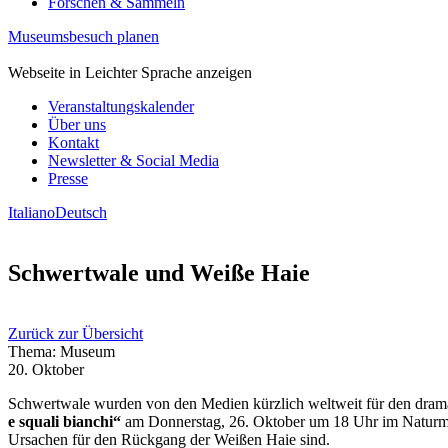
Forschen & Sammeln
Museumsbesuch planen
Webseite in Leichter Sprache anzeigen
Veranstaltungskalender
Über uns
Kontakt
Newsletter & Social Media
Presse
Italiano
Deutsch
Schwertwale und Weiße Haie
Zurück zur Übersicht
Thema: Museum
20. Oktober
Schwertwale wurden von den Medien kürzlich weltweit für den drama
e squali bianchi“
am Donnerstag, 26. Oktober um 18 Uhr im Naturmus
Ursachen für den Rückgang der Weißen Haie sind.