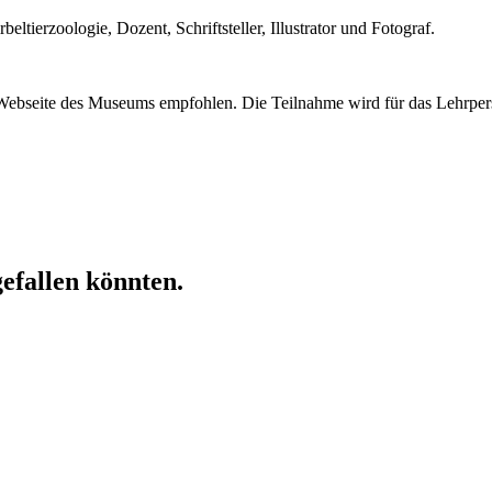
beltierzoologie, Dozent, Schriftsteller, Illustrator und Fotograf.
Webseite des Museums empfohlen. Die Teilnahme wird für das Lehrpers
gefallen könnten.