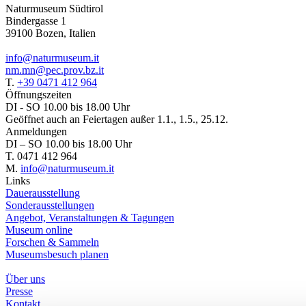
Naturmuseum Südtirol
Bindergasse 1
39100 Bozen, Italien
info@naturmuseum.it
nm.mn@pec.prov.bz.it
T.
+39 0471 412 964
Öffnungszeiten
DI - SO 10.00 bis 18.00 Uhr
Geöffnet auch an Feiertagen außer 1.1., 1.5., 25.12.
Anmeldungen
DI – SO 10.00 bis 18.00 Uhr
T. 0471 412 964
M.
info@naturmuseum.it
Links
Dauerausstellung
Sonderausstellungen
Angebot, Veranstaltungen & Tagungen
Museum online
Forschen & Sammeln
Museumsbesuch planen
Über uns
Presse
Kontakt