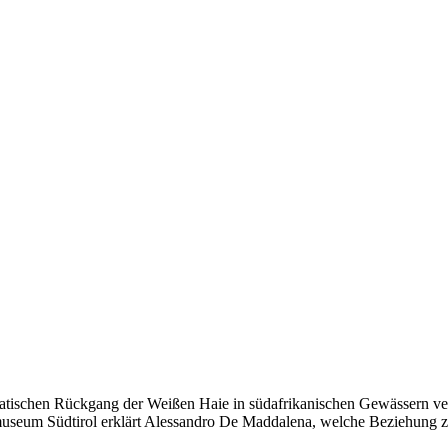
tischen Rückgang der Weißen Haie in südafrikanischen Gewässern vera
eum Südtirol erklärt Alessandro De Maddalena, welche Beziehung zwi