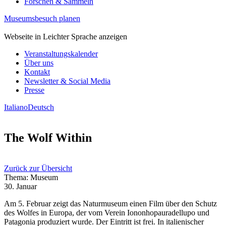
Forschen & Sammeln
Museumsbesuch planen
Webseite in Leichter Sprache anzeigen
Veranstaltungskalender
Über uns
Kontakt
Newsletter & Social Media
Presse
Italiano
Deutsch
The Wolf Within
Zurück zur Übersicht
Thema: Museum
30. Januar
Am 5. Februar zeigt das Naturmuseum einen Film über den Schutz
des Wolfes in Europa, der vom Verein Iononhopauradellupo und
Patagonia produziert wurde. Der Eintritt ist frei. In italienischer