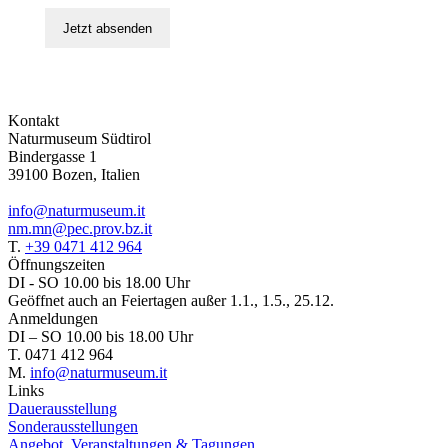
Jetzt absenden
Kontakt
Naturmuseum Südtirol
Bindergasse 1
39100 Bozen, Italien
info@naturmuseum.it
nm.mn@pec.prov.bz.it
T.
+39 0471 412 964
Öffnungszeiten
DI - SO 10.00 bis 18.00 Uhr
Geöffnet auch an Feiertagen außer 1.1., 1.5., 25.12.
Anmeldungen
DI – SO 10.00 bis 18.00 Uhr
T. 0471 412 964
M.
info@naturmuseum.it
Links
Dauerausstellung
Sonderausstellungen
Angebot, Veranstaltungen & Tagungen