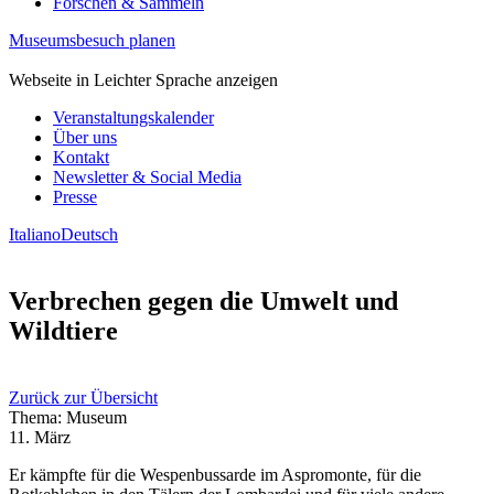
Forschen & Sammeln
Museumsbesuch planen
Webseite in Leichter Sprache anzeigen
Veranstaltungskalender
Über uns
Kontakt
Newsletter & Social Media
Presse
Italiano
Deutsch
Verbrechen gegen die Umwelt und
Wildtiere
Zurück zur Übersicht
Thema: Museum
11. März
Er kämpfte für die Wespenbussarde im Aspromonte, für die