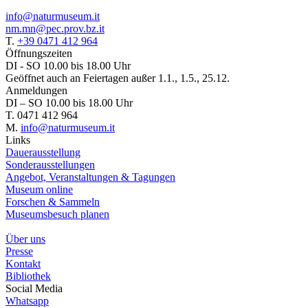
info@naturmuseum.it
nm.mn@pec.prov.bz.it
T.
+39 0471 412 964
Öffnungszeiten
DI - SO 10.00 bis 18.00 Uhr
Geöffnet auch an Feiertagen außer 1.1., 1.5., 25.12.
Anmeldungen
DI – SO 10.00 bis 18.00 Uhr
T. 0471 412 964
M.
info@naturmuseum.it
Links
Dauerausstellung
Sonderausstellungen
Angebot, Veranstaltungen & Tagungen
Museum online
Forschen & Sammeln
Museumsbesuch planen
Über uns
Presse
Kontakt
Bibliothek
Social Media
Whatsapp